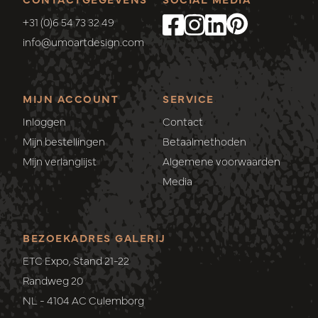
+31 (0)6 54 73 32 49
info@umoartdesign.com
MIJN ACCOUNT
SERVICE
Inloggen
Contact
Mijn bestellingen
Betaalmethoden
Mijn verlanglijst
Algemene voorwaarden
Media
BEZOEKADRES GALERIJ
ETC Expo, Stand 21-22
Randweg 20
NL - 4104 AC Culemborg