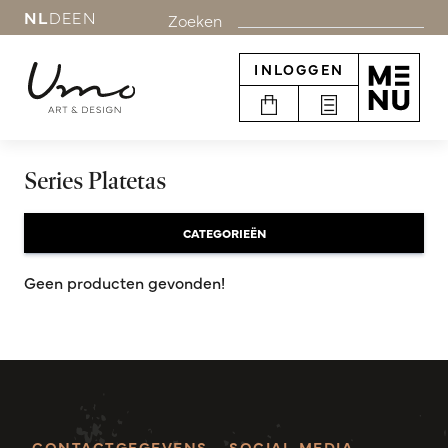
NL
DE
EN
Zoeken
INLOGGEN
Series Platetas
CATEGORIEËN
Geen producten gevonden!
CONTACTGEGEVENS
SOCIAL MEDIA