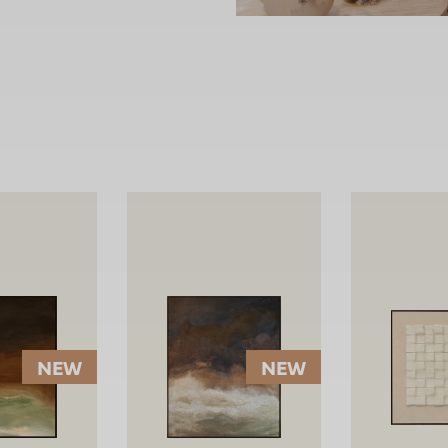
NEW
NEW