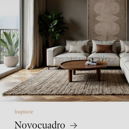
Inspiratie
Novocuadro