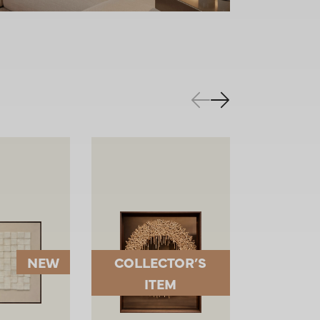
NEW
COLLECTOR’S
ITEM