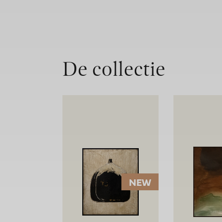
De collectie
NEW