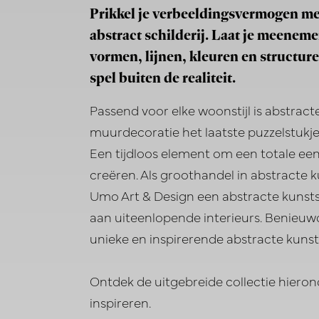
Prikkel je verbeeldingsvermogen me
abstract schilderij. Laat je meenem
vormen, lijnen, kleuren en structur
spel buiten de realiteit.
Passend voor elke woonstijl is abstract
muurdecoratie het laatste puzzelstukje
Een tijdloos element om een totale een
creëren. Als groothandel in abstracte 
Umo Art & Design een abstracte kunststi
aan uiteenlopende interieurs. Benieuw
unieke en inspirerende abstracte kuns
Ontdek de uitgebreide collectie hierond
inspireren.