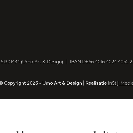
1301434 (Umo Art & Design)
|
IBAN DE66 4016 4024 4052 
© Copyright 2026 - Umo Art & Design | Realisatie
InStijl Medi