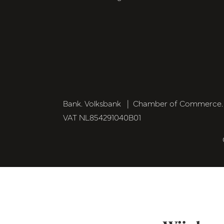
Bank. Volksbank
|
Chamber of Commerce. 6
VAT NL854291040B01