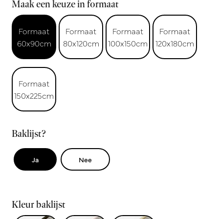
Maak een keuze in formaat
Formaat
Formaat
Formaat
Formaat
60x90cm
80x120cm
100x150cm
120x180cm
Formaat
150x225cm
Baklijst?
Ja
Nee
Kleur baklijst