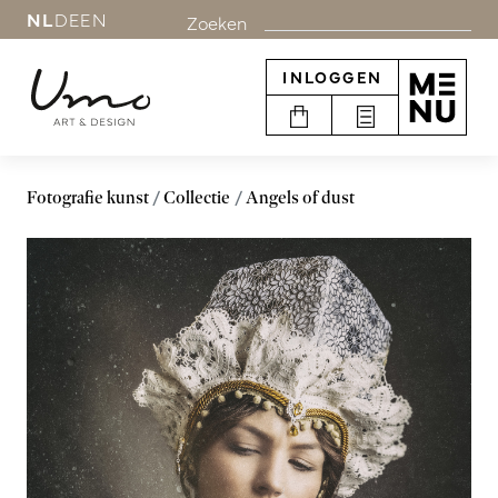
NL
DE
EN
Zoeken
INLOGGEN
Fotografie kunst
Collectie
Angels of dust