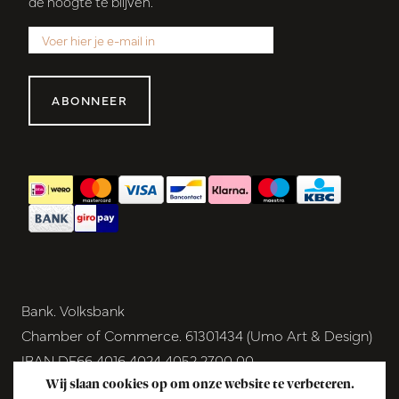
de hoogte te blijven.
ABONNEER
Bank. Volksbank
Chamber of Commerce. 61301434 (Umo Art & Design)
IBAN DE66 4016 4024 4052 2700 00
BIC GENODEM1GRN
Wij slaan cookies op om onze website te verbeteren.