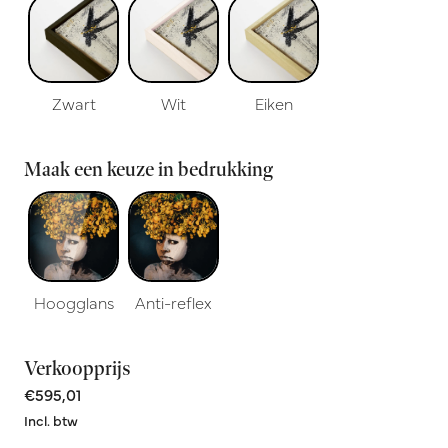
Zwart
Wit
Eiken
Maak een keuze in bedrukking
Hoogglans
Anti-reflex
Verkoopprijs
€595,01
Incl. btw