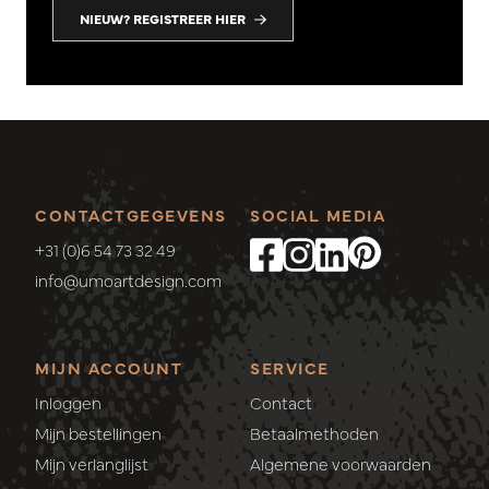
NIEUW? REGISTREER HIER
CONTACTGEGEVENS
SOCIAL MEDIA
+31 (0)6 54 73 32 49
info@umoartdesign.com
MIJN ACCOUNT
SERVICE
Inloggen
Contact
Mijn bestellingen
Betaalmethoden
Mijn verlanglijst
Algemene voorwaarden