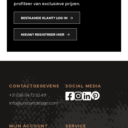
profiteer van exclusieve prijzen.
BESTAANDE KLANT? LOG IN
NIEUW? REGISTREER HIER
CONTACTGEGEVENS
SOCIAL MEDIA
+31 (0)6 54 73 32 49
info@umoartdesign.com
MIJN ACCOUNT
SERVICE