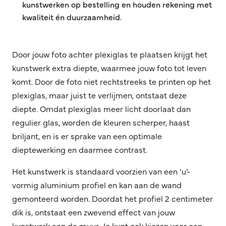
kunstwerken op bestelling en houden rekening met
kwaliteit én duurzaamheid.
Door jouw foto achter plexiglas te plaatsen krijgt het
kunstwerk extra diepte, waarmee jouw foto tot leven
komt. Door de foto niet rechtstreeks te printen op het
plexiglas, maar juist te verlijmen, ontstaat deze
diepte. Omdat plexiglas meer licht doorlaat dan
regulier glas, worden de kleuren scherper, haast
briljant, en is er sprake van een optimale
dieptewerking en daarmee contrast.
Het kunstwerk is standaard voorzien van een ‘u’-
vormig aluminium profiel en kan aan de wand
gemonteerd worden. Doordat het profiel 2 centimeter
dik is, ontstaat een zwevend effect van jouw
kunstwerk aan de muur. Je kunt ook kiezen voor een