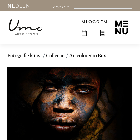
NL
DE
EN
Zoeken
INLOGGEN
Fotografie kunst
Collectie
Art color Suri Boy