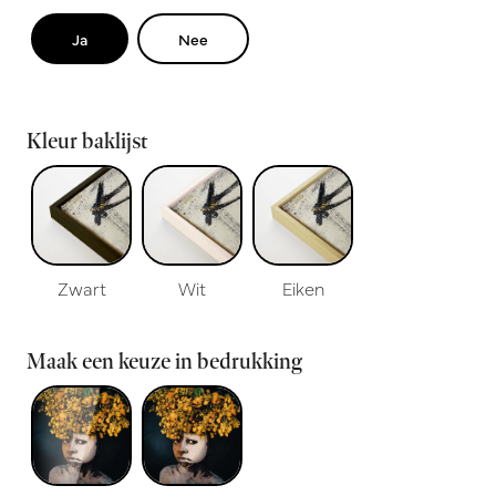
Ja
Nee
Kleur baklijst
Zwart
Wit
Eiken
Maak een keuze in bedrukking