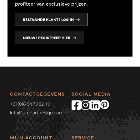
profiteer van exclusieve prijzen.
BESTAANDE KLANT? LOG IN
NIEUW? REGISTREER HIER
CONTACTGEGEVENS
SOCIAL MEDIA
+31 (0)6 54 73 32 49
info@umoartdesign.com
MIJN ACCOUNT
SERVICE