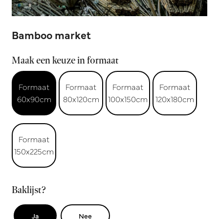
Bamboo market
Maak een keuze in formaat
Formaat
Formaat
Formaat
Formaat
60x90cm
80x120cm
100x150cm
120x180cm
Formaat
150x225cm
Baklijst?
Ja
Nee