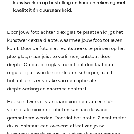
kunstwerken op bestelling en houden rekening met
kwaliteit én duurzaamheid.
Door jouw foto achter plexiglas te plaatsen krijgt het
kunstwerk extra diepte, waarmee jouw foto tot leven
komt. Door de foto niet rechtstreeks te printen op het
plexiglas, maar juist te verlijmen, ontstaat deze
diepte. Omdat plexiglas meer licht doorlaat dan
regulier glas, worden de kleuren scherper, haast
briljant, en is er sprake van een optimale
dieptewerking en daarmee contrast.
Het kunstwerk is standaard voorzien van een ‘u’-
vormig aluminium profiel en kan aan de wand
gemonteerd worden. Doordat het profiel 2 centimeter
dik is, ontstaat een zwevend effect van jouw
kunstwerk aan de muur. Je kunt ook kiezen voor een