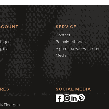
CCOUNT
SERVICE
Contact
lingen
Betaalmethoden
lijst
Algemene voorwaarden
Media
RES
SOCIAL MEDIA
MX Eibergen