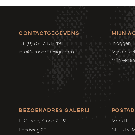
CONTACTGEGEVENS
MIJN A
+31 (0)6 54 73 32 49
Inloggen
info@umoartdesign.com
Mijn bestel
Mijn verlang
BEZOEKADRES GALERIJ
POSTAD
ETC Expo, Stand 21-22
Mors 11
Randweg 20
NL - 7151 