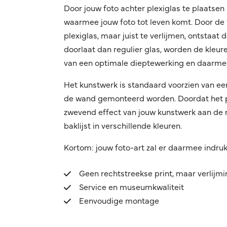
Door jouw foto achter plexiglas te plaatsen 
waarmee jouw foto tot leven komt. Door de f
plexiglas, maar juist te verlijmen, ontstaat
doorlaat dan regulier glas, worden de kleuren
van een optimale dieptewerking en daarmee
Het kunstwerk is standaard voorzien van ee
de wand gemonteerd worden. Doordat het pro
zwevend effect van jouw kunstwerk aan de mu
baklijst in verschillende kleuren.
Kortom: jouw foto-art zal er daarmee indru
Geen rechtstreekse print, maar verlijm
Service en museumkwaliteit
Eenvoudige montage