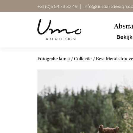
+31 (0)6 54 73 32 49
|
info@umoartdesign.c
Abstra
Bekijk
Fotografie kunst
Collectie
Best friends foreve