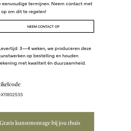
e eenvoudige termijnen. Neem contact met
 op om dit te regelen!
NEEM CONTACT OP
Levertijd: 3—4 weken, we produceren deze
kunstwerken op bestelling en houden
rekening met kwaliteit én duurzaamheid.
tikelcode
X1180253S
Gratis kunstmontage bij jou thuis