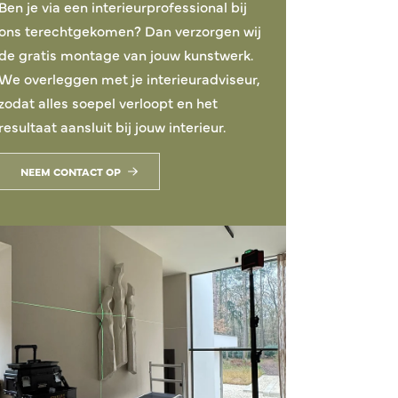
Ben je via een interieurprofessional bij
ons terechtgekomen? Dan verzorgen wij
de gratis montage van jouw kunstwerk.
We overleggen met je interieuradviseur,
zodat alles soepel verloopt en het
resultaat aansluit bij jouw interieur.
NEEM CONTACT OP