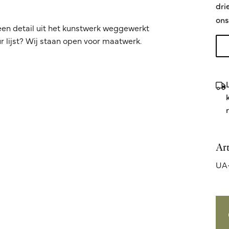
dri
ons
een detail uit het kunstwerk weggewerkt
 lijst? Wij staan open voor maatwerk.
Ar
UA-