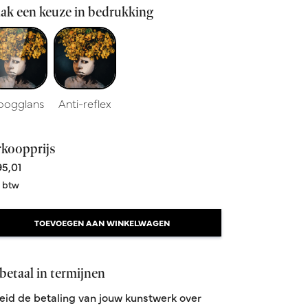
ak een keuze in bedrukking
oogglans
Anti-reflex
rkoopprijs
5,01
. btw
TOEVOEGEN AAN WINKELWAGEN
betaal in termijnen
eid de betaling van jouw kunstwerk over