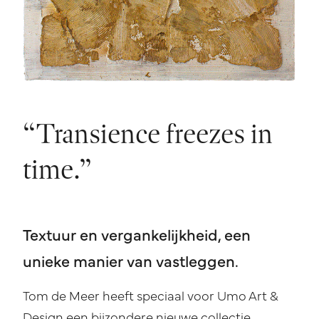
“Transience freezes in
time.”
Textuur en vergankelijkheid, een
unieke manier van vastleggen.
Tom de Meer heeft speciaal voor Umo Art &
Design een bijzondere nieuwe collectie