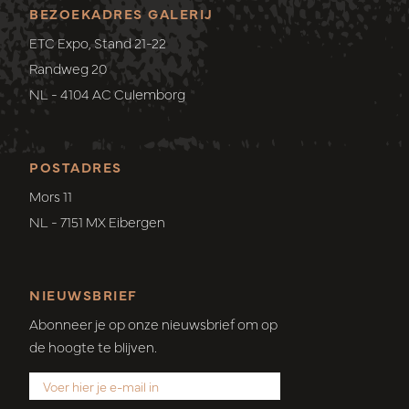
BEZOEKADRES GALERIJ
ETC Expo, Stand 21-22
Randweg 20
NL - 4104 AC Culemborg
POSTADRES
Mors 11
NL - 7151 MX Eibergen
NIEUWSBRIEF
Abonneer je op onze nieuwsbrief om op
de hoogte te blijven.