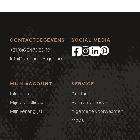
CONTACTGEGEVENS
SOCIAL MEDIA
+31 (0)6 54 73 32 49
info@umoartdesign.com
MIJN ACCOUNT
SERVICE
Inloggen
Contact
Mijn bestellingen
Betaalmethoden
Mijn verlanglijst
Algemene voorwaarden
Media