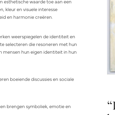
 esthetische waarde toe aan een
n, kleur en visuele interesse
id en harmonie creëren.
rken weerspiegelen de identiteit en
e selecteren die resoneren met hun
n mensen hun eigen identiteit in hun
ren boeiende discussies en sociale
“
en brengen symboliek, emotie en