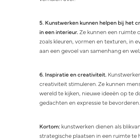
5. Kunstwerken kunnen helpen bij het c
in een interieur.
Ze kunnen een ruimte c
zoals kleuren, vormen en texturen, in e
aan een gevoel van samenhang en welz
6. Inspiratie en creativiteit.
Kunstwerken
creativiteit stimuleren. Ze kunnen me
wereld te kijken, nieuwe ideeën op te 
gedachten en expressie te bevorderen.
Kortom:
kunstwerken dienen als blikva
strategische plaatsen in een ruimte te