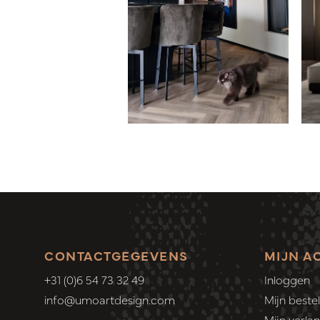
CONTACTGEGEVENS
MIJN A
+31 (0)6 54 73 32 49
Inloggen
info@umoartdesign.com
Mijn bestel
Mijn verlang