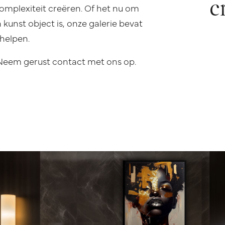
c
complexiteit creëren. Of het nu om
 kunst object is, onze galerie bevat
 helpen.
 Neem gerust contact met ons op.