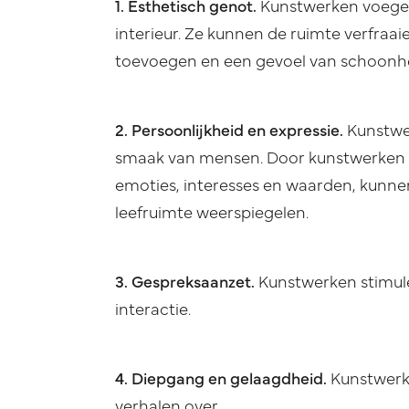
1. Esthetisch genot.
Kunstwerken voegen
interieur. Ze kunnen de ruimte verfraaie
toevoegen en een gevoel van schoonhe
2. Persoonlijkheid en expressie.
Kunstwe
smaak van mensen. Door kunstwerken t
emoties, interesses en waarden, kunne
leefruimte weerspiegelen.
3. Gespreksaanzet.
Kunstwerken stimule
interactie.
4. Diepgang en gelaagdheid.
Kunstwerk
verhalen over.