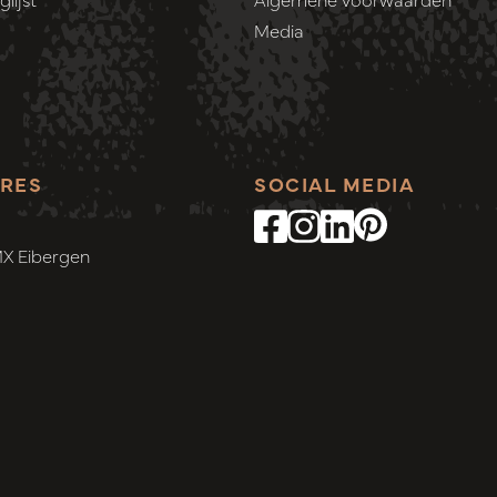
Media
RES
SOCIAL MEDIA
MX Eibergen