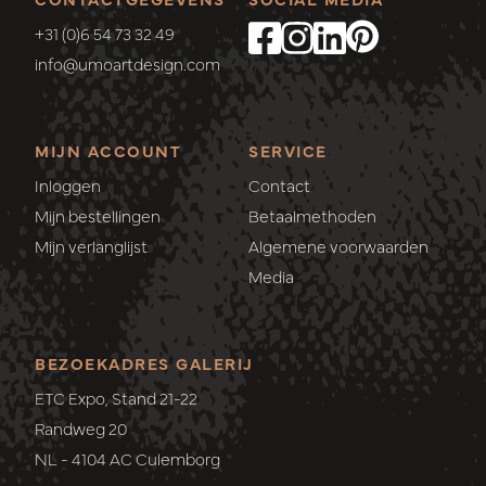
+31 (0)6 54 73 32 49
info@umoartdesign.com
MIJN ACCOUNT
SERVICE
Inloggen
Contact
Mijn bestellingen
Betaalmethoden
Mijn verlanglijst
Algemene voorwaarden
Media
BEZOEKADRES GALERIJ
ETC Expo, Stand 21-22
Randweg 20
NL - 4104 AC Culemborg