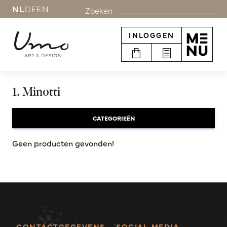
NL
DE
EN
Zoeken
INLOGGEN
1. Minotti
CATEGORIEËN
Geen producten gevonden!
CONTACTGEGEVENS
SOCIAL MEDIA