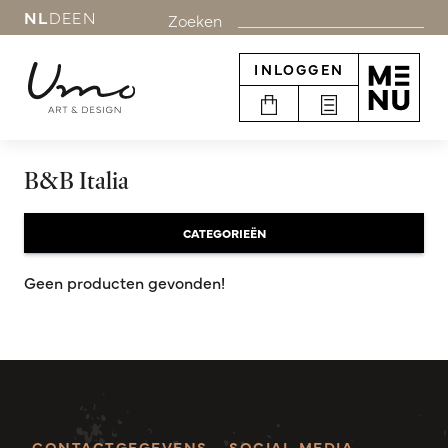
NL
DE
EN
Zoeken
INLOGGEN
B&B Italia
CATEGORIEËN
Geen producten gevonden!
CONTACTGEGEVENS
SOCIAL MEDIA