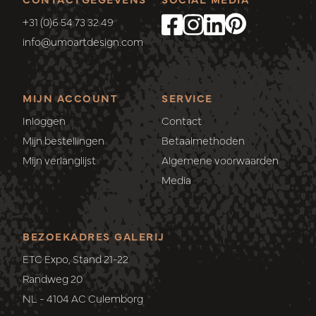
+31 (0)6 54 73 32 49
info@umoartdesign.com
MIJN ACCOUNT
SERVICE
Inloggen
Contact
Mijn bestellingen
Betaalmethoden
Mijn verlanglijst
Algemene voorwaarden
Media
BEZOEKADRES GALERIJ
ETC Expo, Stand 21-22
Randweg 20
NL - 4104 AC Culemborg