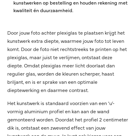
kunstwerken op bestelling en houden rekening met
kwaliteit én duurzaamheid.
Door jouw foto achter plexiglas te plaatsen krijgt het
kunstwerk extra diepte, waarmee jouw foto tot leven
komt. Door de foto niet rechtstreeks te printen op het
plexiglas, maar juist te verlijmen, ontstaat deze
diepte. Omdat plexiglas meer licht doorlaat dan
regulier glas, worden de kleuren scherper, haast
briljant, en is er sprake van een optimale
dieptewerking en daarmee contrast.
Het kunstwerk is standaard voorzien van een ‘u’-
vormig aluminium profiel en kan aan de wand
gemonteerd worden. Doordat het profiel 2 centimeter
dik is, ontstaat een zwevend effect van jouw
kunstwerk aan de muur. Je kunt ook kiezen voor een