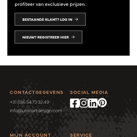
profiteer van exclusieve prijzen.
BESTAANDE KLANT? LOG IN
NIEUW? REGISTREER HIER
CONTACTGEGEVENS
SOCIAL MEDIA
+31 (0)6 54 73 32 49
info@umoartdesign.com
MIJN ACCOUNT
SERVICE