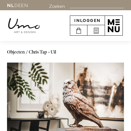
NL
DE
EN
Zoeken
INLOGGEN
Objecten
Chris Tap - Uil