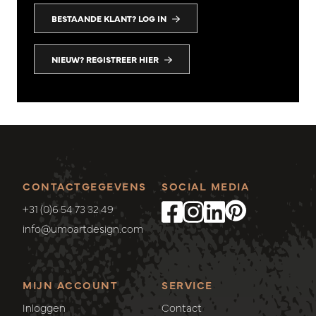
BESTAANDE KLANT? LOG IN
NIEUW? REGISTREER HIER
CONTACTGEGEVENS
SOCIAL MEDIA
+31 (0)6 54 73 32 49
info@umoartdesign.com
MIJN ACCOUNT
SERVICE
Inloggen
Contact