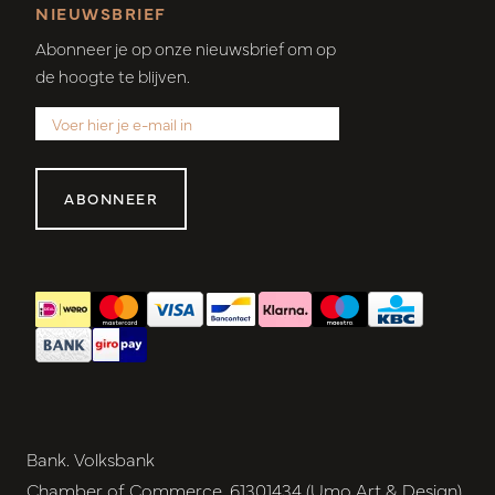
NIEUWSBRIEF
Abonneer je op onze nieuwsbrief om op
de hoogte te blijven.
ABONNEER
Bank. Volksbank
Chamber of Commerce. 61301434 (Umo Art & Design)