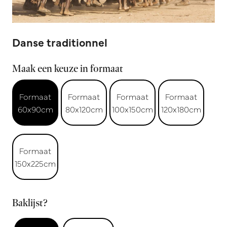
Danse traditionnel
Maak een keuze in formaat
Formaat
Formaat
Formaat
Formaat
60x90cm
80x120cm
100x150cm
120x180cm
Formaat
150x225cm
Baklijst?