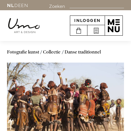
NL
DE
EN
Zoeken
INLOGGEN
Fotografie kunst
Collectie
Danse traditionnel