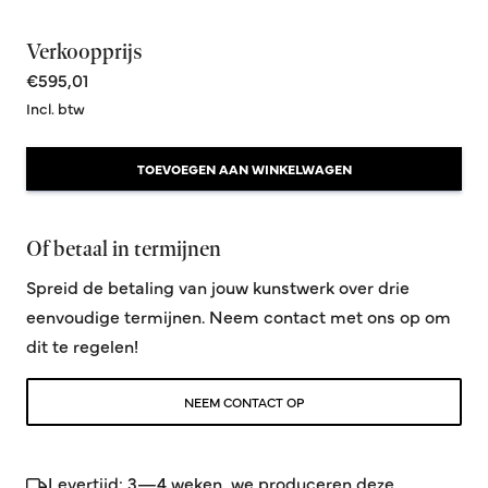
Verkoopprijs
€595,01
Incl. btw
TOEVOEGEN AAN WINKELWAGEN
Of betaal in termijnen
Spreid de betaling van jouw kunstwerk over drie
eenvoudige termijnen. Neem contact met ons op om
dit te regelen!
NEEM CONTACT OP
Levertijd: 3—4 weken, we produceren deze