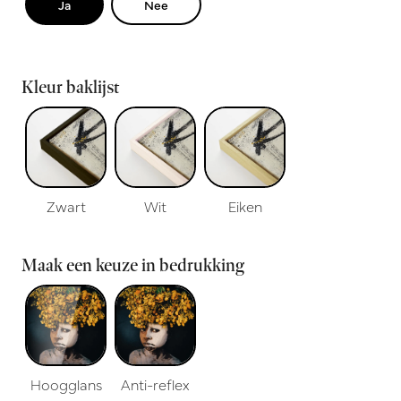
Ja
Nee
Kleur baklijst
Zwart
Wit
Eiken
Maak een keuze in bedrukking
Hoogglans
Anti-reflex