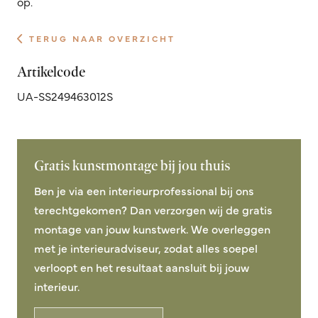
op.
TERUG NAAR OVERZICHT
Artikelcode
UA-SS249463012S
Gratis kunstmontage bij jou thuis
Ben je via een interieurprofessional bij ons
terechtgekomen? Dan verzorgen wij de gratis
montage van jouw kunstwerk. We overleggen
met je interieuradviseur, zodat alles soepel
verloopt en het resultaat aansluit bij jouw
interieur.