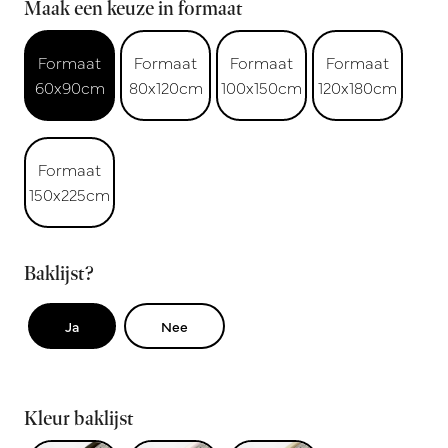
Maak een keuze in formaat
Formaat
Formaat
Formaat
Formaat
60x90cm
80x120cm
100x150cm
120x180cm
Formaat
150x225cm
Baklijst?
Ja
Nee
Kleur baklijst