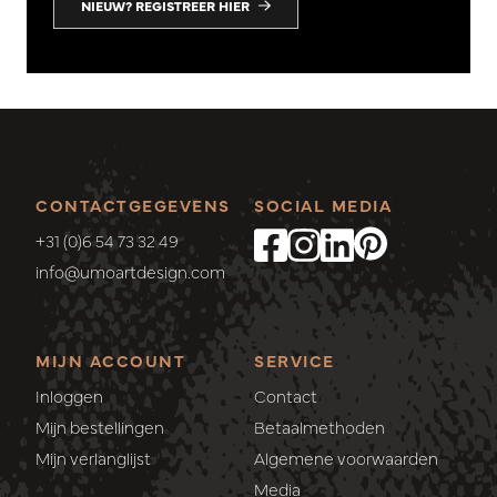
NIEUW? REGISTREER HIER
CONTACTGEGEVENS
SOCIAL MEDIA
+31 (0)6 54 73 32 49
info@umoartdesign.com
MIJN ACCOUNT
SERVICE
Inloggen
Contact
Mijn bestellingen
Betaalmethoden
Mijn verlanglijst
Algemene voorwaarden
Media