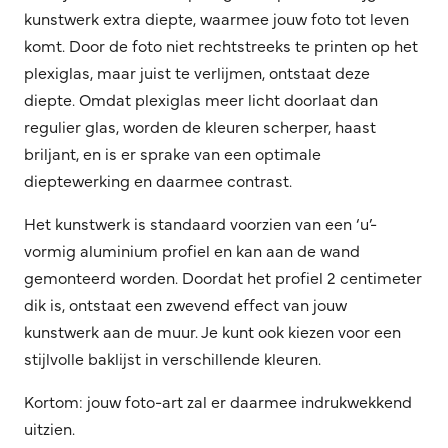
kunstwerk extra diepte, waarmee jouw foto tot leven
komt. Door de foto niet rechtstreeks te printen op het
plexiglas, maar juist te verlijmen, ontstaat deze
diepte. Omdat plexiglas meer licht doorlaat dan
regulier glas, worden de kleuren scherper, haast
briljant, en is er sprake van een optimale
dieptewerking en daarmee contrast.
Het kunstwerk is standaard voorzien van een ‘u’-
vormig aluminium profiel en kan aan de wand
gemonteerd worden. Doordat het profiel 2 centimeter
dik is, ontstaat een zwevend effect van jouw
kunstwerk aan de muur. Je kunt ook kiezen voor een
stijlvolle baklijst in verschillende kleuren.
Kortom: jouw foto-art zal er daarmee indrukwekkend
uitzien.