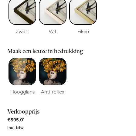
Zwart
Wit
Eiken
Maak een keuze in bedrukking
Hoogglans
Anti-reflex
Verkoopprijs
€595,01
Incl. btw