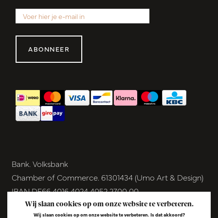
ABONNEER
Bank. Volksbank
Chamber of Commerce. 61301434 (Umo Art & Design)
IBAN DE66 4016 4024 4052 2700 00
BIC GENODEM1GRN
Wij slaan cookies op om onze website te verbeteren.
Wij slaan cookies op om onze website te verbeteren. Is dat akkoord?
VAT NL854291040B01