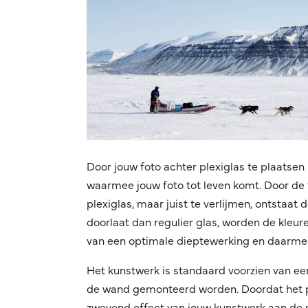
Door jouw foto achter plexiglas te plaatsen 
waarmee jouw foto tot leven komt. Door de f
plexiglas, maar juist te verlijmen, ontstaat
doorlaat dan regulier glas, worden de kleuren
van een optimale dieptewerking en daarmee
Het kunstwerk is standaard voorzien van ee
de wand gemonteerd worden. Doordat het pro
zwevend effect van jouw kunstwerk aan de mu