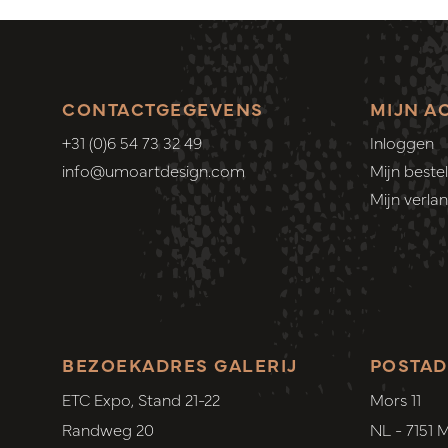
CONTACTGEGEVENS
MIJN A
+31 (0)6 54 73 32 49
Inloggen
info@umoartdesign.com
Mijn bestel
Mijn verlang
BEZOEKADRES GALERIJ
POSTAD
ETC Expo, Stand 21-22
Mors 11
Randweg 20
NL - 7151 