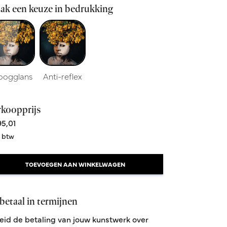
ak een keuze in bedrukking
oogglans
Anti-reflex
rkoopprijs
5,01
. btw
TOEVOEGEN AAN WINKELWAGEN
betaal in termijnen
eid de betaling van jouw kunstwerk over