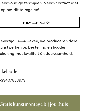
e eenvoudige termijnen. Neem contact met
 op om dit te regelen!
NEEM CONTACT OP
Levertijd: 3—4 weken, we produceren deze
kunstwerken op bestelling en houden
rekening met kwaliteit én duurzaamheid.
tikelcode
-SS40788397S
Gratis kunstmontage bij jou thuis