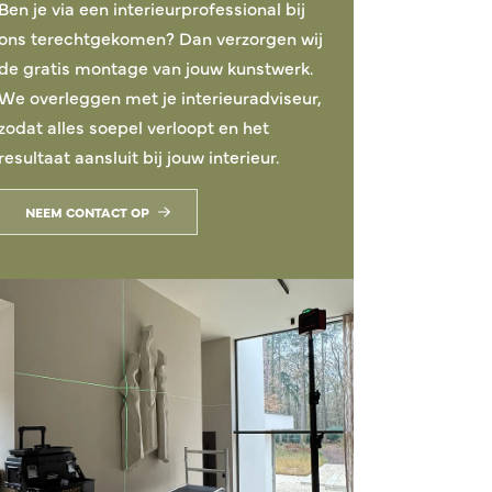
Ben je via een interieurprofessional bij
ons terechtgekomen? Dan verzorgen wij
de gratis montage van jouw kunstwerk.
We overleggen met je interieuradviseur,
zodat alles soepel verloopt en het
resultaat aansluit bij jouw interieur.
NEEM CONTACT OP