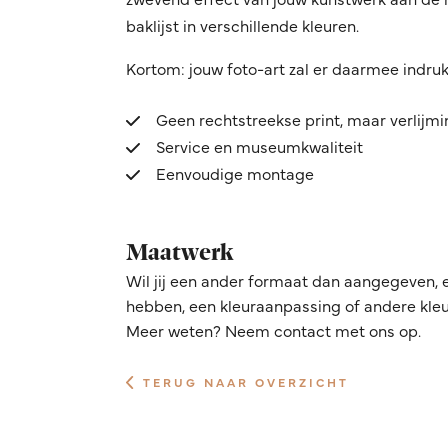
baklijst in verschillende kleuren.
Kortom: jouw foto-art zal er daarmee indru
Geen rechtstreekse print, maar verlijm
Service en museumkwaliteit
Eenvoudige montage
Maatwerk
Wil jij een ander formaat dan aangegeven, 
hebben, een kleuraanpassing of andere kleur
Meer weten? Neem contact met ons op.
TERUG NAAR OVERZICHT