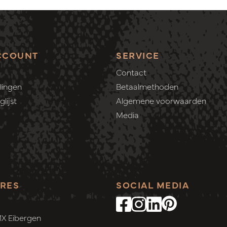
CCOUNT
SERVICE
Contact
lingen
Betaalmethoden
lijst
Algemene voorwaarden
Media
RES
SOCIAL MEDIA
MX Eibergen