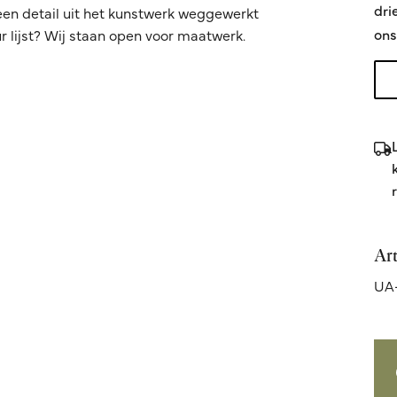
dri
een detail uit het kunstwerk weggewerkt
ons
 lijst? Wij staan open voor maatwerk.
Ar
UA