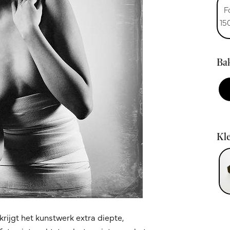
F
15
Bak
Kle
krijgt het kunstwerk extra diepte,