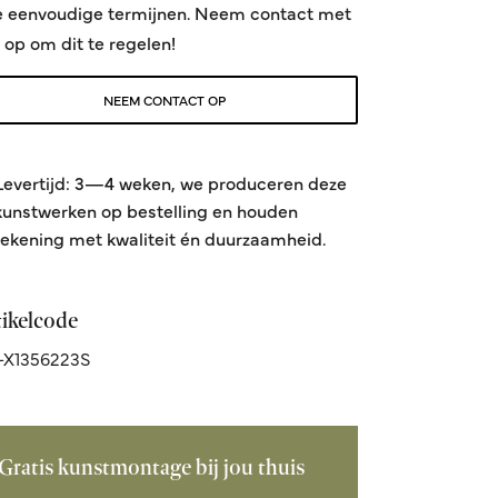
e eenvoudige termijnen. Neem contact met
 op om dit te regelen!
NEEM CONTACT OP
Levertijd: 3—4 weken, we produceren deze
kunstwerken op bestelling en houden
rekening met kwaliteit én duurzaamheid.
tikelcode
-X1356223S
Gratis kunstmontage bij jou thuis