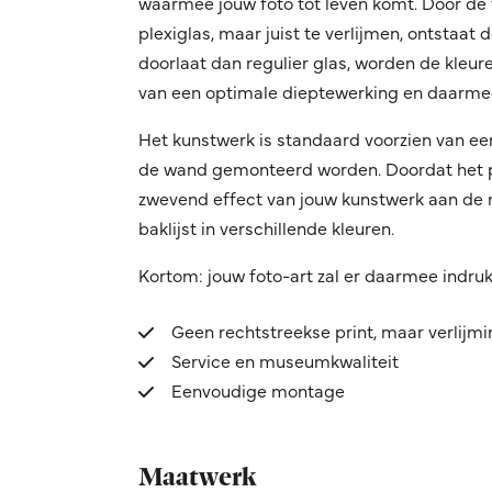
waarmee jouw foto tot leven komt. Door de f
plexiglas, maar juist te verlijmen, ontstaat
doorlaat dan regulier glas, worden de kleuren
van een optimale dieptewerking en daarmee
Het kunstwerk is standaard voorzien van ee
de wand gemonteerd worden. Doordat het pro
zwevend effect van jouw kunstwerk aan de mu
baklijst in verschillende kleuren.
Kortom: jouw foto-art zal er daarmee indru
Geen rechtstreekse print, maar verlijm
Service en museumkwaliteit
Eenvoudige montage
Maatwerk