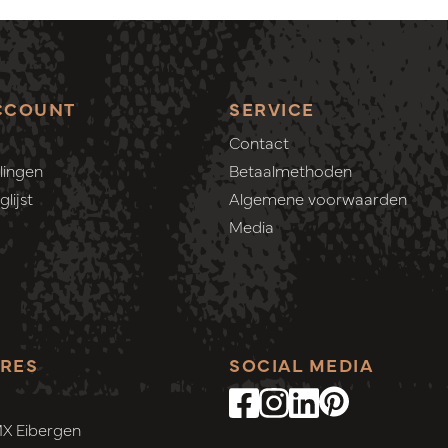
CCOUNT
SERVICE
Contact
lingen
Betaalmethoden
lijst
Algemene voorwaarden
Media
RES
SOCIAL MEDIA
MX Eibergen