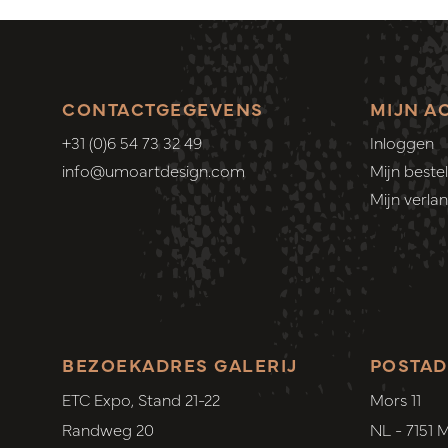
CONTACTGEGEVENS
MIJN A
+31 (0)6 54 73 32 49
Inloggen
info@umoartdesign.com
Mijn bestel
Mijn verlang
BEZOEKADRES GALERIJ
POSTAD
ETC Expo, Stand 21-22
Mors 11
Randweg 20
NL - 7151 