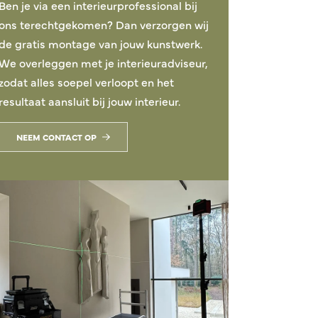
Ben je via een interieurprofessional bij
ons terechtgekomen? Dan verzorgen wij
de gratis montage van jouw kunstwerk.
We overleggen met je interieuradviseur,
zodat alles soepel verloopt en het
resultaat aansluit bij jouw interieur.
NEEM CONTACT OP