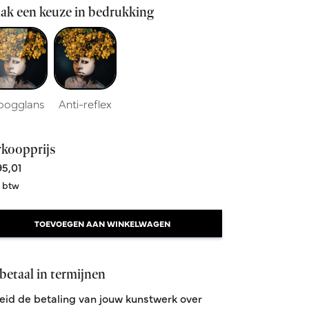
ak een keuze in bedrukking
oogglans
Anti-reflex
rkoopprijs
5,01
. btw
TOEVOEGEN AAN WINKELWAGEN
betaal in termijnen
eid de betaling van jouw kunstwerk over