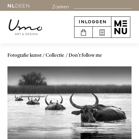
NL
DE
EN
Zoeken
INLOGGEN
Fotografie kunst
Collectie
Don't follow me