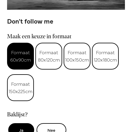
Don't follow me
Maak een keuze in formaat
Formaat
Formaat
Formaat
Formaat
60x90cm
80x120cm
100x150cm
120x180cm
Formaat
150x225cm
Baklijst?
Ja
Nee