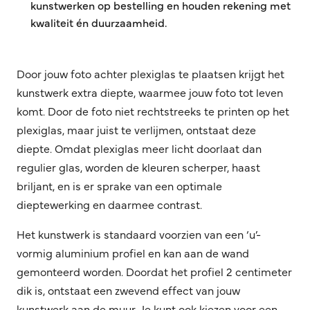
kunstwerken op bestelling en houden rekening met
kwaliteit én duurzaamheid.
Door jouw foto achter plexiglas te plaatsen krijgt het
kunstwerk extra diepte, waarmee jouw foto tot leven
komt. Door de foto niet rechtstreeks te printen op het
plexiglas, maar juist te verlijmen, ontstaat deze
diepte. Omdat plexiglas meer licht doorlaat dan
regulier glas, worden de kleuren scherper, haast
briljant, en is er sprake van een optimale
dieptewerking en daarmee contrast.
Het kunstwerk is standaard voorzien van een ‘u’-
vormig aluminium profiel en kan aan de wand
gemonteerd worden. Doordat het profiel 2 centimeter
dik is, ontstaat een zwevend effect van jouw
kunstwerk aan de muur. Je kunt ook kiezen voor een