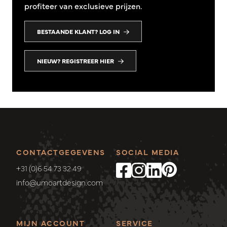
profiteer van exclusieve prijzen.
BESTAANDE KLANT? LOG IN
NIEUW? REGISTREER HIER
CONTACTGEGEVENS
SOCIAL MEDIA
+31 (0)6 54 73 32 49
info@umoartdesign.com
MIJN ACCOUNT
SERVICE