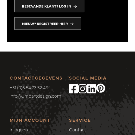
BESTAANDE KLANT? LOG IN
NIEUW? REGISTREER HIER
CONTACTGEGEVENS
SOCIAL MEDIA
+31 (0)6 54 73 32 49
info@umoartdesign.com
MIJN ACCOUNT
SERVICE
Inloggen
Contact