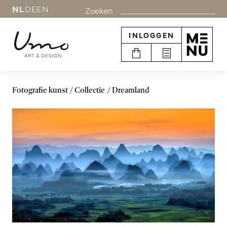
NL
DE
EN
Zoeken
INLOGGEN
Fotografie kunst
Collectie
Dreamland