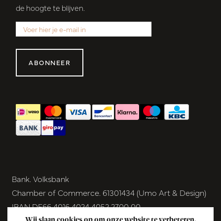
de hoogte te blijven.
ABONNEER
Bank. Volksbank
Chamber of Commerce. 61301434 (Umo Art & Design)
IBAN DE66 4016 4024 4052 2700 00
BIC GENODEM1GRN
Wij slaan cookies op om onze website te verbeteren.