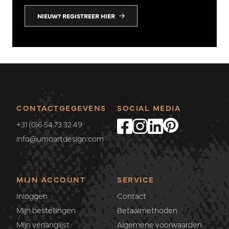
NIEUW? REGISTREER HIER
CONTACTGEGEVENS
SOCIAL MEDIA
+31 (0)6 54 73 32 49
info@umoartdesign.com
MIJN ACCOUNT
SERVICE
Inloggen
Contact
Mijn bestellingen
Betaalmethoden
Mijn verlanglijst
Algemene voorwaarden