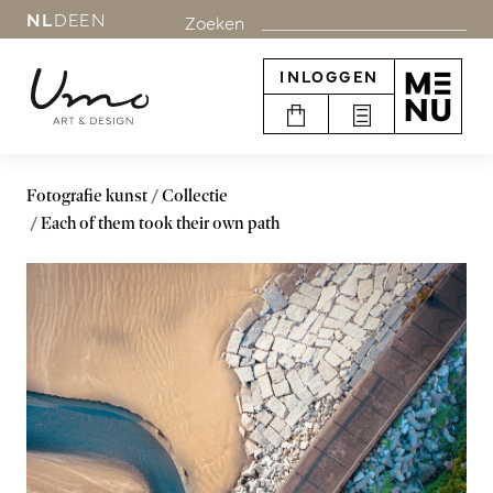
NL
DE
EN
Zoeken
INLOGGEN
Fotografie kunst
Collectie
Each of them took their own path