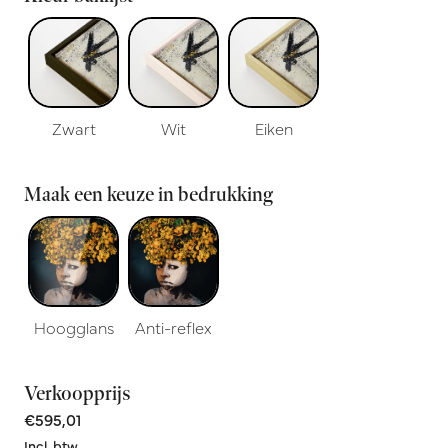
Zwart
Wit
Eiken
Maak een keuze in bedrukking
Hoogglans
Anti-reflex
Verkoopprijs
€595,01
Incl. btw