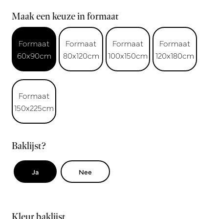
Maak een keuze in formaat
Formaat
Formaat
Formaat
Formaat
60x90cm
80x120cm
100x150cm
120x180cm
Formaat
150x225cm
Baklijst?
Ja
Nee
Kleur baklijst