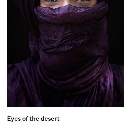
Eyes of the desert