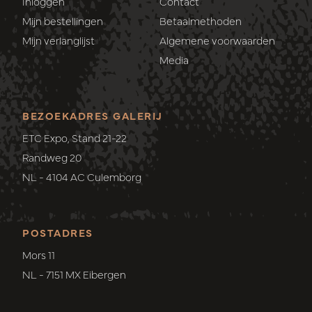
Inloggen
Contact
Mijn bestellingen
Betaalmethoden
Mijn verlanglijst
Algemene voorwaarden
Media
BEZOEKADRES GALERIJ
ETC Expo, Stand 21-22
Randweg 20
NL - 4104 AC Culemborg
POSTADRES
Mors 11
NL - 7151 MX Eibergen