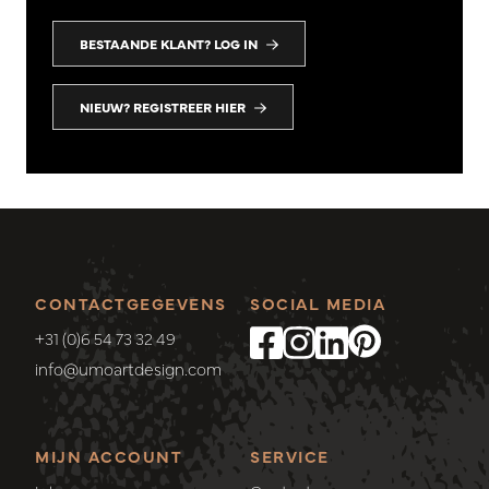
BESTAANDE KLANT? LOG IN
NIEUW? REGISTREER HIER
CONTACTGEGEVENS
SOCIAL MEDIA
+31 (0)6 54 73 32 49
info@umoartdesign.com
MIJN ACCOUNT
SERVICE