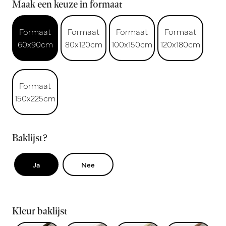
Maak een keuze in formaat
Formaat
Formaat
Formaat
Formaat
60x90cm
80x120cm
100x150cm
120x180cm
Formaat
150x225cm
Baklijst?
Ja
Nee
Kleur baklijst