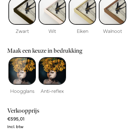
Zwart
Wit
Eiken
Walnoot
Maak een keuze in bedrukking
Hoogglans
Anti-reflex
Verkoopprijs
€595,01
Incl. btw