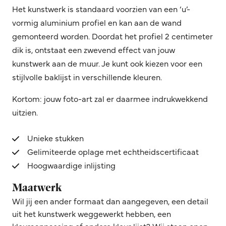
Het kunstwerk is standaard voorzien van een ‘u’-
vormig aluminium profiel en kan aan de wand
gemonteerd worden. Doordat het profiel 2 centimeter
dik is, ontstaat een zwevend effect van jouw
kunstwerk aan de muur. Je kunt ook kiezen voor een
stijlvolle baklijst in verschillende kleuren.
Kortom: jouw foto-art zal er daarmee indrukwekkend
uitzien.
Unieke stukken
Gelimiteerde oplage met echtheidscertificaat
Hoogwaardige inlijsting
Maatwerk
Wil jij een ander formaat dan aangegeven, een detail
uit het kunstwerk weggewerkt hebben, een
kleuraanpassing of andere kleur lijst? Wij staan open