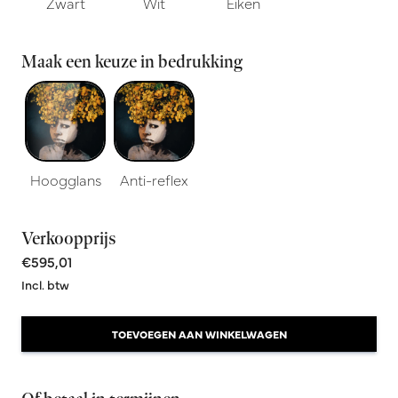
Zwart
Wit
Eiken
Maak een keuze in bedrukking
Hoogglans
Anti-reflex
Verkoopprijs
€595,01
Incl. btw
TOEVOEGEN AAN WINKELWAGEN