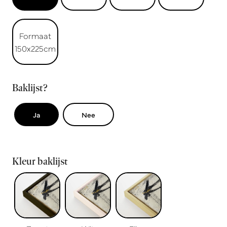
Formaat
150x225cm
Baklijst?
Ja
Nee
Kleur baklijst