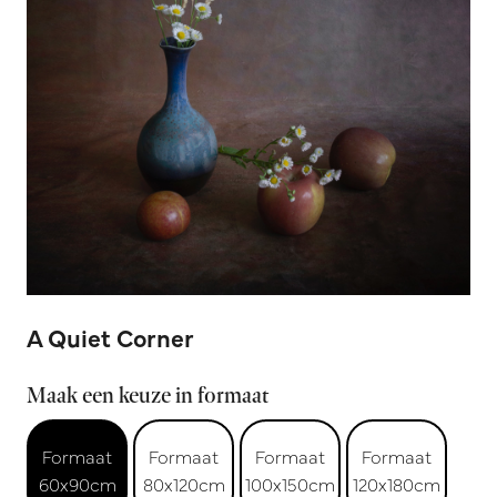
A Quiet Corner
Maak een keuze in formaat
Formaat
Formaat
Formaat
Formaat
60x90cm
80x120cm
100x150cm
120x180cm