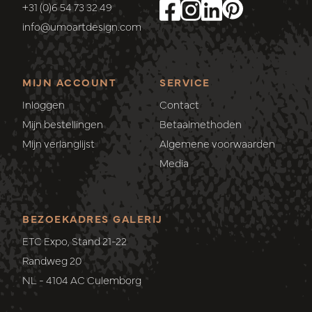
+31 (0)6 54 73 32 49
info@umoartdesign.com
MIJN ACCOUNT
SERVICE
Inloggen
Contact
Mijn bestellingen
Betaalmethoden
Mijn verlanglijst
Algemene voorwaarden
Media
BEZOEKADRES GALERIJ
ETC Expo, Stand 21-22
Randweg 20
NL - 4104 AC Culemborg