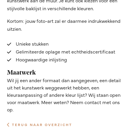
kunstwerk aan de muur. Je kunt ook kiezen voor een
stijlvolle baklijst in verschillende kleuren.
Kortom: jouw foto-art zal er daarmee indrukwekkend
uitzien.
Unieke stukken
Gelimiteerde oplage met echtheidscertificaat
Hoogwaardige inlijsting
Maatwerk
Wil jij een ander formaat dan aangegeven, een detail
uit het kunstwerk weggewerkt hebben, een
kleuraanpassing of andere kleur lijst? Wij staan open
voor maatwerk. Meer weten? Neem contact met ons
op.
TERUG NAAR OVERZICHT