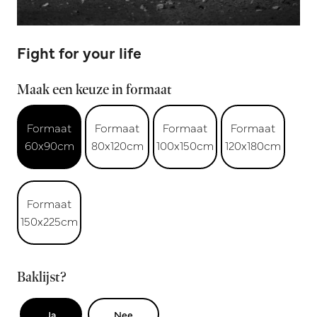
Fight for your life
Maak een keuze in formaat
Formaat
Formaat
Formaat
Formaat
60x90cm
80x120cm
100x150cm
120x180cm
Formaat
150x225cm
Baklijst?
Ja
Nee