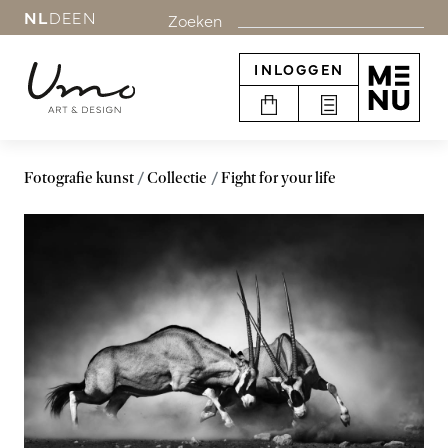
NL
DE
EN
Zoeken
INLOGGEN
Fotografie kunst
Collectie
Fight for your life