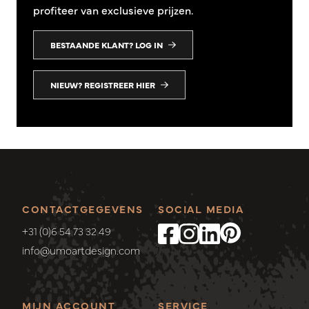
profiteer van exclusieve prijzen.
BESTAANDE KLANT? LOG IN
NIEUW? REGISTREER HIER
CONTACTGEGEVENS
SOCIAL MEDIA
+31 (0)6 54 73 32 49
info@umoartdesign.com
MIJN ACCOUNT
SERVICE