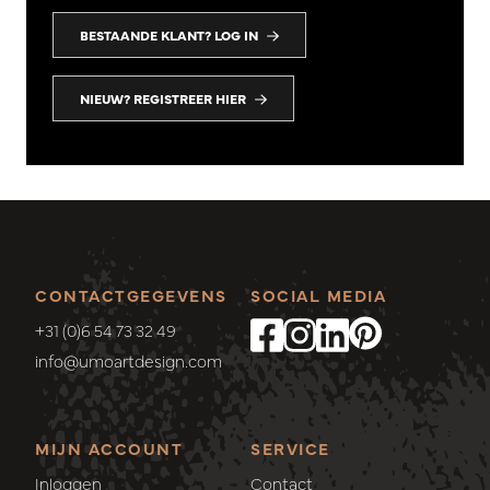
BESTAANDE KLANT? LOG IN
NIEUW? REGISTREER HIER
CONTACTGEGEVENS
SOCIAL MEDIA
+31 (0)6 54 73 32 49
info@umoartdesign.com
MIJN ACCOUNT
SERVICE
Inloggen
Contact