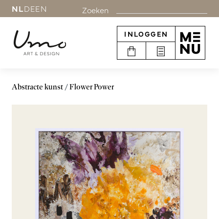
NL
DE
EN
Zoeken
INLOGGEN
Abstracte kunst
Flower Power