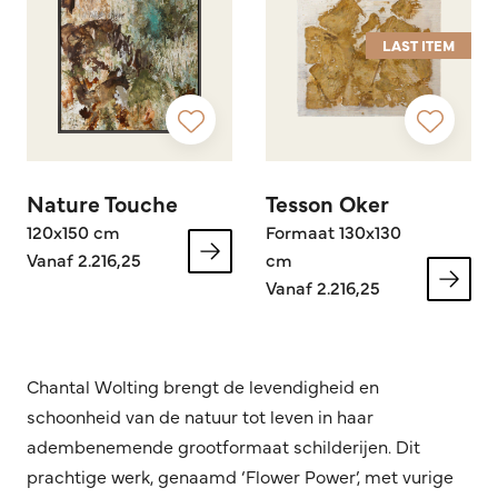
LAST ITEM
Nature Touche
Tesson Oker
120x150 cm
Formaat 130x130
Vanaf 2.216,25
cm
Vanaf 2.216,25
Chantal Wolting brengt de levendigheid en
schoonheid van de natuur tot leven in haar
adembenemende grootformaat schilderijen. Dit
prachtige werk, genaamd ‘Flower Power’, met vurige