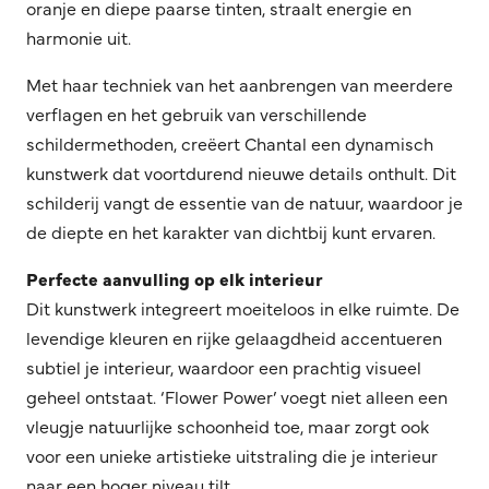
oranje en diepe paarse tinten, straalt energie en
harmonie uit.
Met haar techniek van het aanbrengen van meerdere
verflagen en het gebruik van verschillende
schildermethoden, creëert Chantal een dynamisch
kunstwerk dat voortdurend nieuwe details onthult. Dit
schilderij vangt de essentie van de natuur, waardoor je
de diepte en het karakter van dichtbij kunt ervaren.
Perfecte aanvulling op elk interieur
Dit kunstwerk integreert moeiteloos in elke ruimte. De
levendige kleuren en rijke gelaagdheid accentueren
subtiel je interieur, waardoor een prachtig visueel
geheel ontstaat. ‘Flower Power’ voegt niet alleen een
vleugje natuurlijke schoonheid toe, maar zorgt ook
voor een unieke artistieke uitstraling die je interieur
naar een hoger niveau tilt.