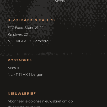
Media
BEZOEKADRES GALERIJ
ETC Expo, Stand 21-22
Randweg 20
NL - 4104 AC Culemborg
POSTADRES
Mors 11
NL - 7151 MX Eibergen
NIEUWSBRIEF
Abonneer je op onze nieuwsbrief om op
de hoogte te blijven.