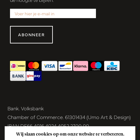
ABONNEER
Bank. Volksbank
Chamber of Commerce. 61301434 (Umo Art & Design)
IBAN DE66 4016 4024 4052 2700 00
BIC GENODEM1GRN
Wij slaan cookies op om onze website te verbeteren.