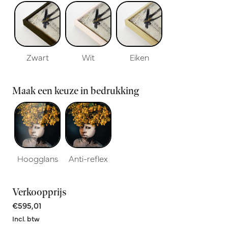
Zwart
Wit
Eiken
Maak een keuze in bedrukking
Hoogglans
Anti-reflex
Verkoopprijs
€595,01
Incl. btw