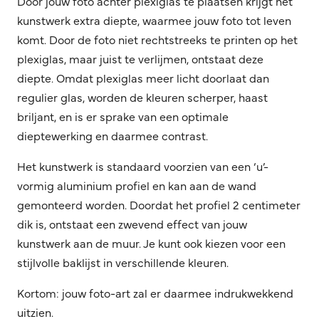
Door jouw foto achter plexiglas te plaatsen krijgt het
kunstwerk extra diepte, waarmee jouw foto tot leven
komt. Door de foto niet rechtstreeks te printen op het
plexiglas, maar juist te verlijmen, ontstaat deze
diepte. Omdat plexiglas meer licht doorlaat dan
regulier glas, worden de kleuren scherper, haast
briljant, en is er sprake van een optimale
dieptewerking en daarmee contrast.
Het kunstwerk is standaard voorzien van een ‘u’-
vormig aluminium profiel en kan aan de wand
gemonteerd worden. Doordat het profiel 2 centimeter
dik is, ontstaat een zwevend effect van jouw
kunstwerk aan de muur. Je kunt ook kiezen voor een
stijlvolle baklijst in verschillende kleuren.
Kortom: jouw foto-art zal er daarmee indrukwekkend
uitzien.