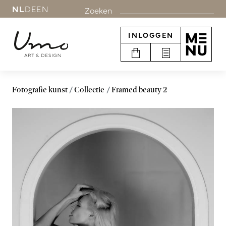
NL
DE
EN
Zoeken
INLOGGEN
Fotografie kunst
Collectie
Framed beauty 2