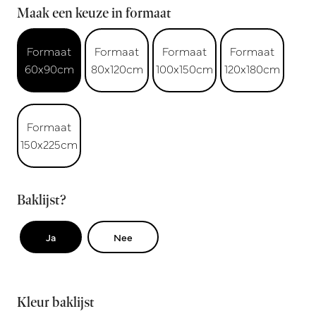
Maak een keuze in formaat
Formaat
Formaat
Formaat
Formaat
60x90cm
80x120cm
100x150cm
120x180cm
Formaat
150x225cm
Baklijst?
Ja
Nee
Kleur baklijst