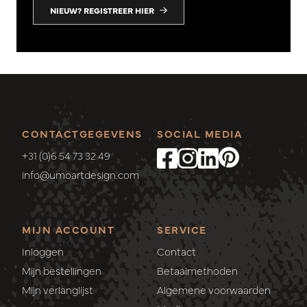
NIEUW? REGISTREER HIER
CONTACTGEGEVENS
SOCIAL MEDIA
+31 (0)6 54 73 32 49
info@umoartdesign.com
MIJN ACCOUNT
SERVICE
Inloggen
Contact
Mijn bestellingen
Betaalmethoden
Mijn verlanglijst
Algemene voorwaarden