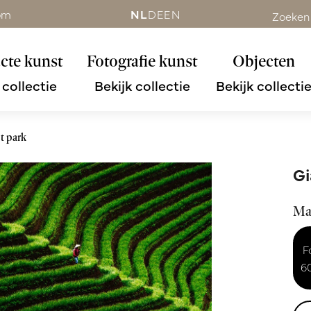
om
NL
DE
EN
Zoeken
cte kunst
Fotografie kunst
Objecten
 collectie
Bekijk collectie
Bekijk collecti
ot park
Gi
Ma
F
6