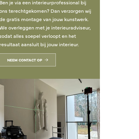
Ben je via een interieurprofessional bij
ons terechtgekomen? Dan verzorgen wij
de gratis montage van jouw kunstwerk.
We overleggen met je interieuradviseur,
zodat alles soepel verloopt en het
resultaat aansluit bij jouw interieur.
NEEM CONTACT OP