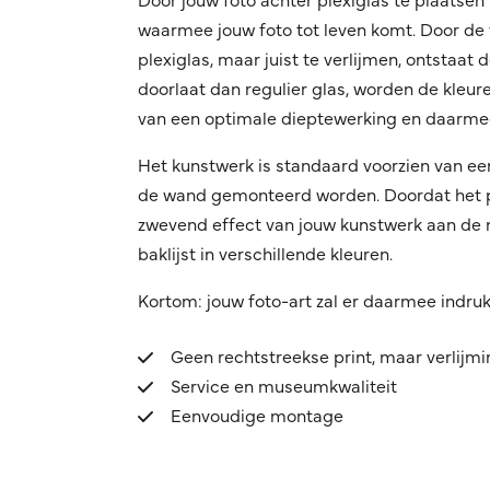
waarmee jouw foto tot leven komt. Door de f
plexiglas, maar juist te verlijmen, ontstaat
doorlaat dan regulier glas, worden de kleuren
van een optimale dieptewerking en daarmee
Het kunstwerk is standaard voorzien van ee
de wand gemonteerd worden. Doordat het pro
zwevend effect van jouw kunstwerk aan de mu
baklijst in verschillende kleuren.
Kortom: jouw foto-art zal er daarmee indru
Geen rechtstreekse print, maar verlijm
Service en museumkwaliteit
Eenvoudige montage