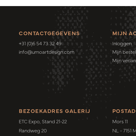
CONTACTGEGEVENS
MIJN A
+31 (0)6 54 73 32 49
Inloggen
info@umoartdesign.com
Mijn bestel
Mijn verlang
BEZOEKADRES GALERIJ
POSTAD
ETC Expo, Stand 21-22
Mors 11
Randweg 20
NL - 7151 