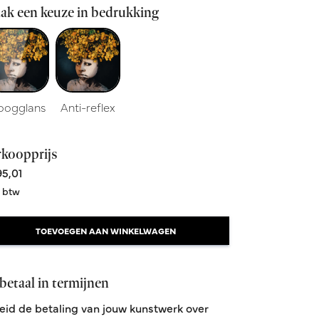
ak een keuze in bedrukking
oogglans
Anti-reflex
rkoopprijs
5,01
. btw
TOEVOEGEN AAN WINKELWAGEN
betaal in termijnen
eid de betaling van jouw kunstwerk over