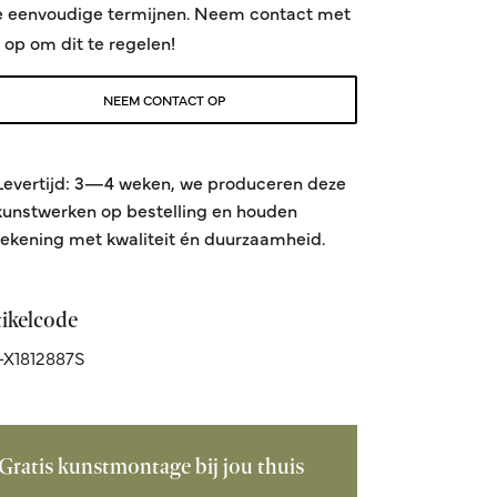
e eenvoudige termijnen. Neem contact met
 op om dit te regelen!
NEEM CONTACT OP
Levertijd: 3—4 weken, we produceren deze
kunstwerken op bestelling en houden
rekening met kwaliteit én duurzaamheid.
tikelcode
X1812887S
Gratis kunstmontage bij jou thuis