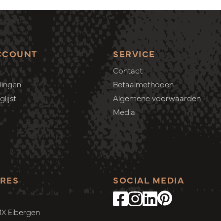
CCOUNT
SERVICE
Contact
lingen
Betaalmethoden
lijst
Algemene voorwaarden
Media
RES
SOCIAL MEDIA
MX Eibergen