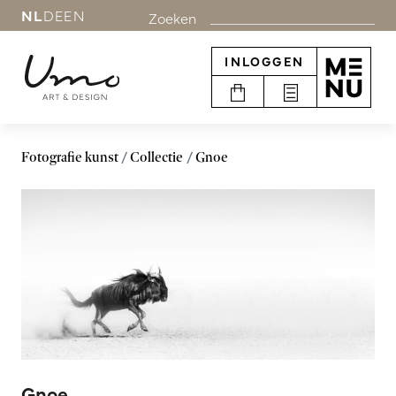
NL
DE
EN
Zoeken
INLOGGEN
Fotografie kunst
Collectie
Gnoe
Gnoe