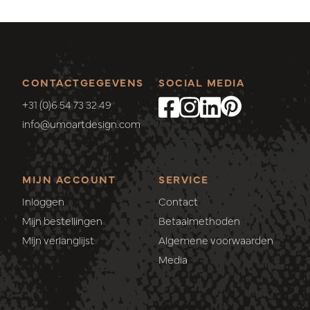
CONTACTGEGEVENS
SOCIAL MEDIA
+31 (0)6 54 73 32 49
info@umoartdesign.com
MIJN ACCOUNT
SERVICE
Inloggen
Contact
Mijn bestellingen
Betaalmethoden
Mijn verlanglijst
Algemene voorwaarden
Media