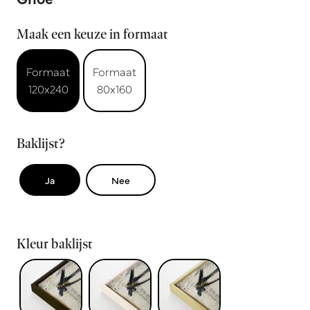
Maak een keuze in formaat
Formaat
Formaat
120x240
80x160
Baklijst?
Ja
Nee
Kleur baklijst