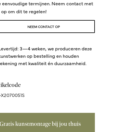
e eenvoudige termijnen. Neem contact met
 op om dit te regelen!
NEEM CONTACT OP
Levertijd: 3—4 weken, we produceren deze
kunstwerken op bestelling en houden
rekening met kwaliteit én duurzaamheid.
tikelcode
-X2070051S
Gratis kunstmontage bij jou thuis