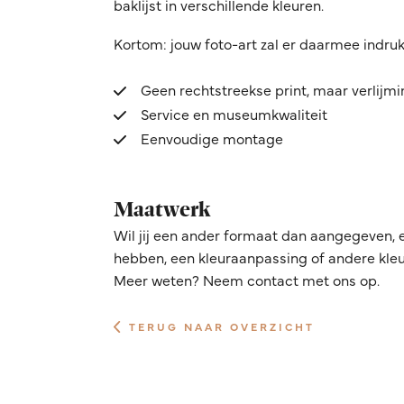
baklijst in verschillende kleuren.
Kortom: jouw foto-art zal er daarmee indru
Geen rechtstreekse print, maar verlijm
Service en museumkwaliteit
Eenvoudige montage
Maatwerk
Wil jij een ander formaat dan aangegeven, 
hebben, een kleuraanpassing of andere kleur
Meer weten? Neem contact met ons op.
TERUG NAAR OVERZICHT