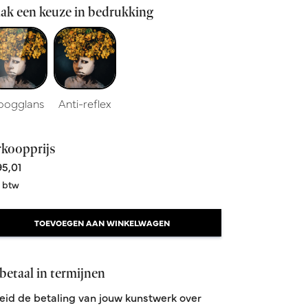
ak een keuze in bedrukking
oogglans
Anti-reflex
rkoopprijs
5,01
. btw
TOEVOEGEN AAN WINKELWAGEN
betaal in termijnen
eid de betaling van jouw kunstwerk over