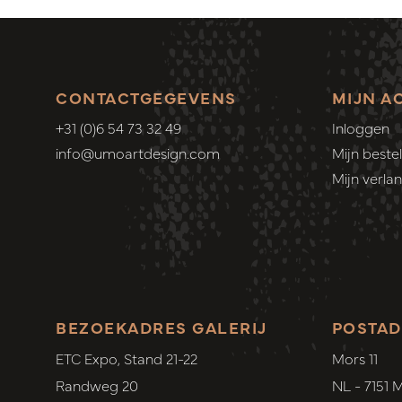
CONTACTGEGEVENS
MIJN A
+31 (0)6 54 73 32 49
Inloggen
info@umoartdesign.com
Mijn bestel
Mijn verlang
BEZOEKADRES GALERIJ
POSTAD
ETC Expo, Stand 21-22
Mors 11
Randweg 20
NL - 7151 