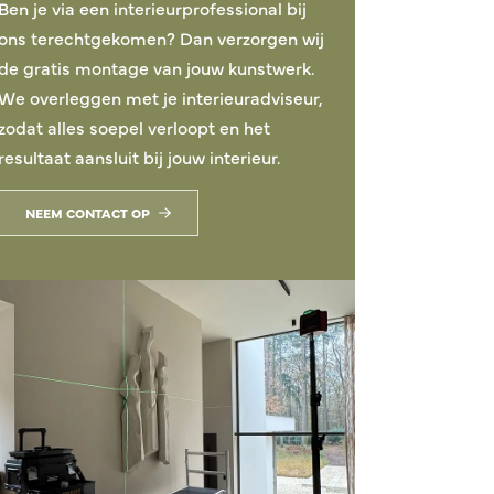
Ben je via een interieurprofessional bij
ons terechtgekomen? Dan verzorgen wij
de gratis montage van jouw kunstwerk.
We overleggen met je interieuradviseur,
zodat alles soepel verloopt en het
resultaat aansluit bij jouw interieur.
NEEM CONTACT OP