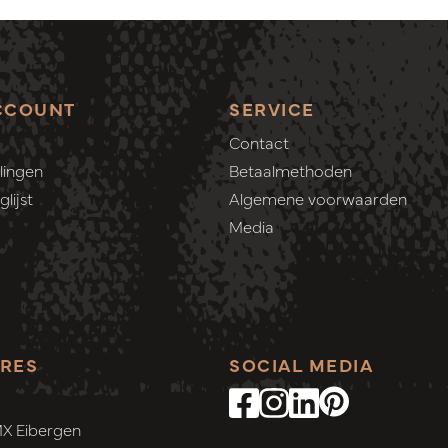
CCOUNT
SERVICE
Contact
lingen
Betaalmethoden
lijst
Algemene voorwaarden
Media
RES
SOCIAL MEDIA
MX Eibergen