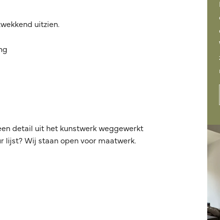
kwekkend uitzien.
ing
een detail uit het kunstwerk weggewerkt
 lijst? Wij staan open voor maatwerk.