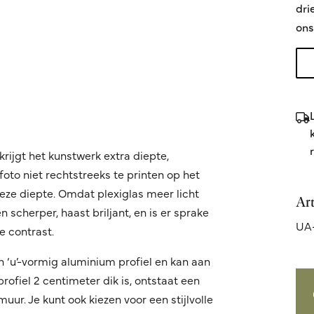
dri
ons
krijgt het kunstwerk extra diepte,
oto niet rechtstreeks te printen op het
 deze diepte. Omdat plexiglas meer licht
Ar
 scherper, haast briljant, en is er sprake
UA
 contrast.
n ‘u’-vormig aluminium profiel en kan aan
fiel 2 centimeter dik is, ontstaat een
ur. Je kunt ook kiezen voor een stijlvolle