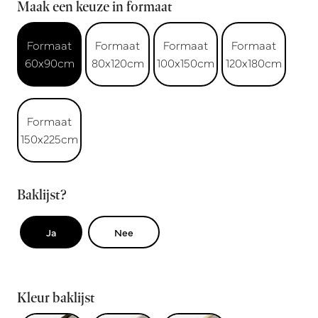
Maak een keuze in formaat
Formaat
Formaat
Formaat
Formaat
60x90cm
80x120cm
100x150cm
120x180cm
Formaat
150x225cm
Baklijst?
Ja
Nee
Kleur baklijst