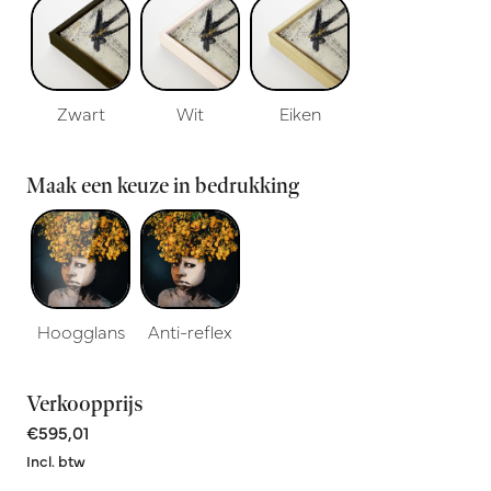
Zwart
Wit
Eiken
Maak een keuze in bedrukking
Hoogglans
Anti-reflex
Verkoopprijs
€595,01
Incl. btw