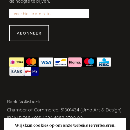
de hoogte te blijven.
ABONNEER
Bank. Volksbank
Chamber of Commerce. 61301434 (Umo Art & Design)
IBAN DE66 4016 4024 4052 2700 00
BIC GENODEM1GRN
Wij slaan cookies op om onze website te verbeteren.