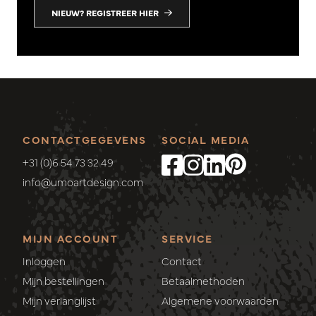
NIEUW? REGISTREER HIER
CONTACTGEGEVENS
SOCIAL MEDIA
+31 (0)6 54 73 32 49
info@umoartdesign.com
MIJN ACCOUNT
SERVICE
Inloggen
Contact
Mijn bestellingen
Betaalmethoden
Mijn verlanglijst
Algemene voorwaarden