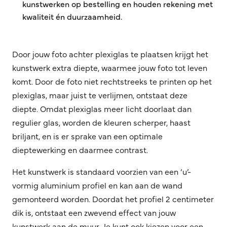
kunstwerken op bestelling en houden rekening met
kwaliteit én duurzaamheid.
Door jouw foto achter plexiglas te plaatsen krijgt het
kunstwerk extra diepte, waarmee jouw foto tot leven
komt. Door de foto niet rechtstreeks te printen op het
plexiglas, maar juist te verlijmen, ontstaat deze
diepte. Omdat plexiglas meer licht doorlaat dan
regulier glas, worden de kleuren scherper, haast
briljant, en is er sprake van een optimale
dieptewerking en daarmee contrast.
Het kunstwerk is standaard voorzien van een ‘u’-
vormig aluminium profiel en kan aan de wand
gemonteerd worden. Doordat het profiel 2 centimeter
dik is, ontstaat een zwevend effect van jouw
kunstwerk aan de muur. Je kunt ook kiezen voor een