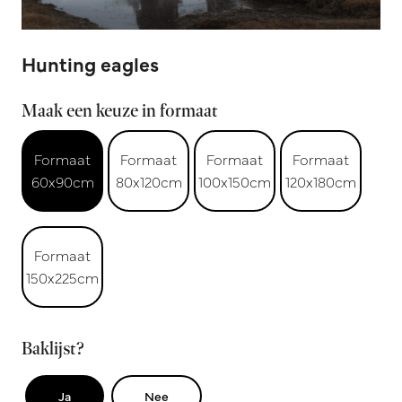
Hunting eagles
Maak een keuze in formaat
Formaat
Formaat
Formaat
Formaat
60x90cm
80x120cm
100x150cm
120x180cm
Formaat
150x225cm
Baklijst?
Ja
Nee