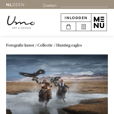
NL
DE
EN
Zoeken
INLOGGEN
Fotografie kunst
Collectie
Hunting eagles