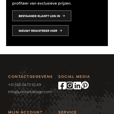
profiteer van exclusieve prijzen.
BESTAANDE KLANT? LOG IN
NIEUW? REGISTREER HIER
CONTACTGEGEVENS
SOCIAL MEDIA
+31 (0)6 54 73 32 49
info@umoartdesign.com
MIJN ACCOUNT
SERVICE