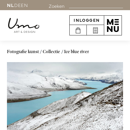
NL
DE
EN
Zoeken
INLOGGEN
Fotografie kunst
Collectie
Ice blue river