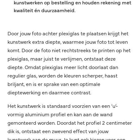
kunstwerken op bestelling en houden rekening met
kwaliteit én duurzaamheid.
Door jouw foto achter plexiglas te plaatsen krijgt het
kunstwerk extra diepte, waarmee jouw foto tot leven
komt. Door de foto niet rechtstreeks te printen op het
plexiglas, maar juist te verlijmen, ontstaat deze
diepte. Omdat plexiglas meer licht doorlaat dan
regulier glas, worden de kleuren scherper, haast
briljant, en is er sprake van een optimale
dieptewerking en daarmee contrast.
Het kunstwerk is standaard voorzien van een ‘u’-
vormig aluminium profiel en kan aan de wand
gemonteerd worden. Doordat het profiel 2 centimeter
dik is, ontstaat een zwevend effect van jouw
kunstwerk aan de muur. Je kunt ook kiezen voor een