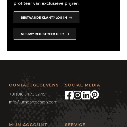
profiteer van exclusieve prijzen.
BESTAANDE KLANT? LOG IN
NIEUW? REGISTREER HIER
CONTACTGEGEVENS
SOCIAL MEDIA
+31 (0)6 54 73 32 49
info@umoartdesign.com
MIJN ACCOUNT
SERVICE