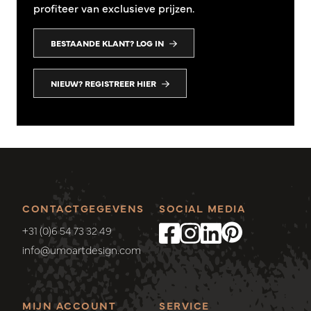
profiteer van exclusieve prijzen.
BESTAANDE KLANT? LOG IN
NIEUW? REGISTREER HIER
CONTACTGEGEVENS
SOCIAL MEDIA
+31 (0)6 54 73 32 49
info@umoartdesign.com
MIJN ACCOUNT
SERVICE