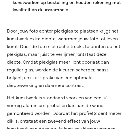
kunstwerken op bestelling en houden rekening met
kwaliteit én duurzaamheid.
Door jouw foto achter plexiglas te plaatsen krijgt het
kunstwerk extra diepte, waarmee jouw foto tot leven
komt. Door de foto niet rechtstreeks te printen op het
plexiglas, maar juist te verlijmen, ontstaat deze
diepte. Omdat plexiglas meer licht doorlaat dan
regulier glas, worden de kleuren scherper, haast
briljant, en is er sprake van een optimale
dieptewerking en daarmee contrast.
Het kunstwerk is standaard voorzien van een ‘u’-
vormig aluminium profiel en kan aan de wand
gemonteerd worden. Doordat het profiel 2 centimeter
dik is, ontstaat een zwevend effect van jouw
kunstwerk aan de muur. Je kunt ook kiezen voor een