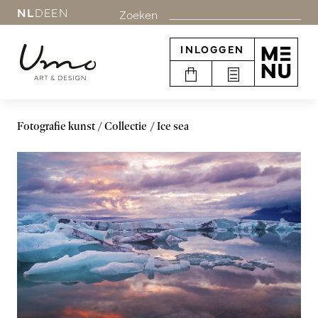
NL
DE
EN
Zoeken
INLOGGEN
Fotografie kunst
Collectie
Ice sea