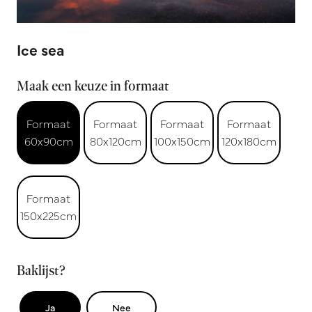
Ice sea
Maak een keuze in formaat
Formaat
Formaat
Formaat
Formaat
60x90cm
80x120cm
100x150cm
120x180cm
Formaat
150x225cm
Baklijst?
Ja
Nee