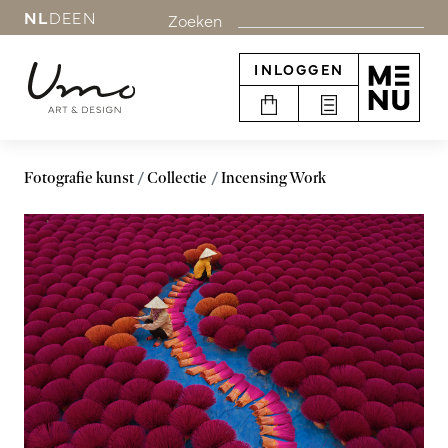
NL
DE
EN
Zoeken
INLOGGEN
Fotografie kunst
Collectie
Incensing Work