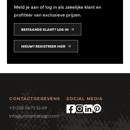
Meld je aan of log in als zakelijke klant en
profiteer van exclusieve prijzen.
BESTAANDE KLANT? LOG IN
NIEUW? REGISTREER HIER
CONTACTGEGEVENS
SOCIAL MEDIA
+31 (0)6 54 73 32 49
info@umoartdesign.com