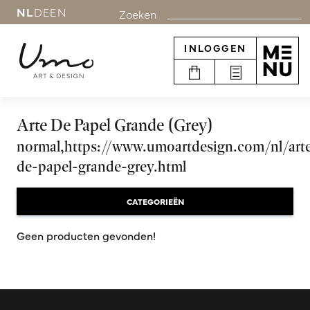
NL
DE
EN
Zoeken
INLOGGEN
Arte De Papel Grande (Grey)
normal,https://www.umoartdesign.com/nl/art
de-papel-grande-grey.html
CATEGORIEËN
Geen producten gevonden!