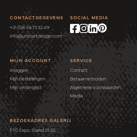
CONTACTGEGEVENS
SOCIAL MEDIA
+31 (0)6 54 73 32 49
info@umoartdesign.com
MIJN ACCOUNT
SERVICE
Inloggen
Contact
Mijn bestellingen
Betaalmethoden
Mijn verlanglijst
Algemene voorwaarden
Media
BEZOEKADRES GALERIJ
ETC Expo, Stand 21-22