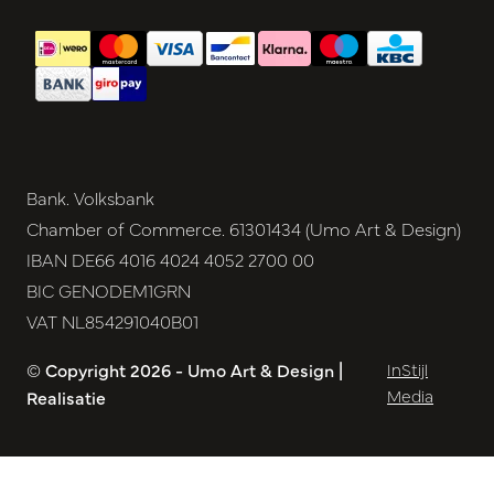
Bank. Volksbank
Chamber of Commerce. 61301434 (Umo Art & Design)
IBAN DE66 4016 4024 4052 2700 00
BIC GENODEM1GRN
VAT NL854291040B01
© Copyright 2026 - Umo Art & Design |
InStijl
Media
Realisatie