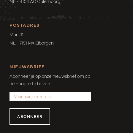
NL - 4104 AC Culemborg
POSTADRES
Mors 11
NL - 7151 MX Eibergen
NIEUWSBRIEF
Abonneer je op onze nieuwsbrief om op
de hoogte te blijven.
ABONNEER