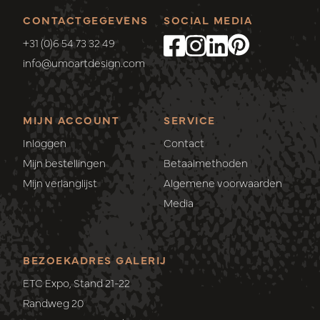
CONTACTGEGEVENS
SOCIAL MEDIA
+31 (0)6 54 73 32 49
info@umoartdesign.com
MIJN ACCOUNT
SERVICE
Inloggen
Contact
Mijn bestellingen
Betaalmethoden
Mijn verlanglijst
Algemene voorwaarden
Media
BEZOEKADRES GALERIJ
ETC Expo, Stand 21-22
Randweg 20