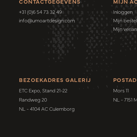
CONTACTGEGEVENS
MIJN A
+31 (0)6 54 73 32 49
Inloggen
info@umoartdesign.com
Mijn bestel
Mijn verlang
BEZOEKADRES GALERIJ
POSTAD
ETC Expo, Stand 21-22
Mors 11
Randweg 20
NL - 7151 
NL - 4104 AC Culemborg