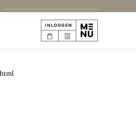
INLOGGEN
e
.html