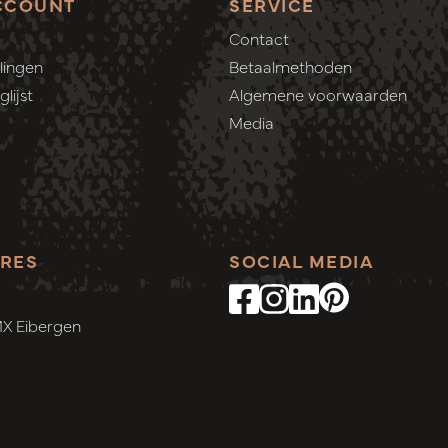
CCOUNT
SERVICE
Contact
lingen
Betaalmethoden
lijst
Algemene voorwaarden
Media
RES
SOCIAL MEDIA
MX Eibergen