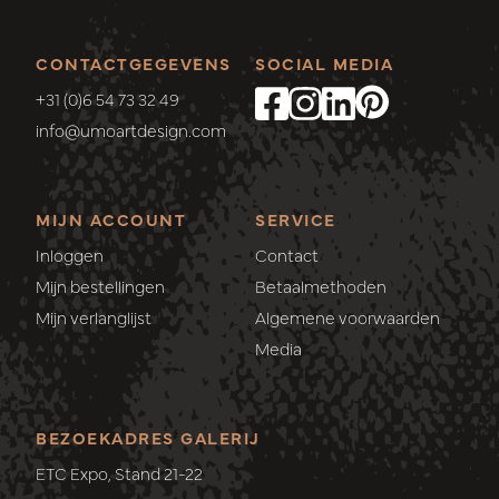
CONTACTGEGEVENS
SOCIAL MEDIA
+31 (0)6 54 73 32 49
info@umoartdesign.com
MIJN ACCOUNT
SERVICE
Inloggen
Contact
Mijn bestellingen
Betaalmethoden
Mijn verlanglijst
Algemene voorwaarden
Media
BEZOEKADRES GALERIJ
ETC Expo, Stand 21-22