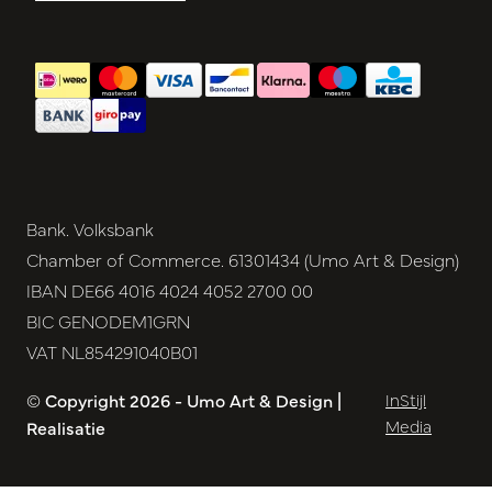
Bank. Volksbank
Chamber of Commerce. 61301434 (Umo Art & Design)
IBAN DE66 4016 4024 4052 2700 00
BIC GENODEM1GRN
VAT NL854291040B01
© Copyright 2026 - Umo Art & Design |
InStijl
Media
Realisatie