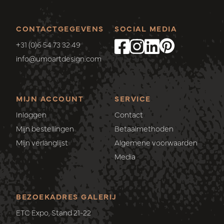
CONTACTGEGEVENS
SOCIAL MEDIA
+31 (0)6 54 73 32 49
info@umoartdesign.com
MIJN ACCOUNT
SERVICE
Inloggen
Contact
Mijn bestellingen
Betaalmethoden
Mijn verlanglijst
Algemene voorwaarden
Media
BEZOEKADRES GALERIJ
ETC Expo, Stand 21-22