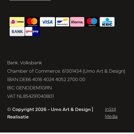
Bank. Volksbank
Chamber of Commerce. 61301434 (Umo Art & Design)
IBAN DE66 4016 4024 4052 2700 00
BIC GENODEM1GRN
VAT NL854291040B01
© Copyright 2026 - Umo Art & Design |
InStijl
Media
Realisatie