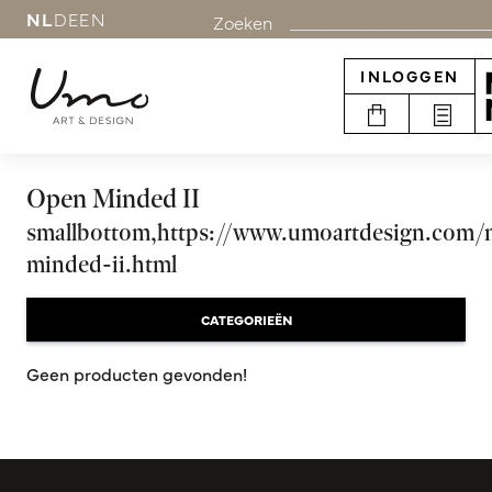
NL
DE
EN
Zoeken
INLOGGEN
Open Minded II
smallbottom,https://www.umoartdesign.com/
minded-ii.html
CATEGORIEËN
Geen producten gevonden!