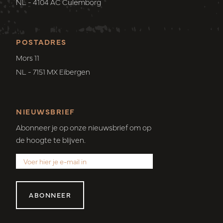
NL - 4104 AC Culemborg
POSTADRES
Mors 11
NL - 7151 MX Eibergen
NIEUWSBRIEF
Abonneer je op onze nieuwsbrief om op
de hoogte te blijven.
ABONNEER