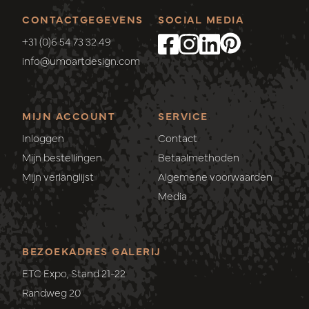
CONTACTGEGEVENS
SOCIAL MEDIA
+31 (0)6 54 73 32 49
info@umoartdesign.com
MIJN ACCOUNT
SERVICE
Inloggen
Contact
Mijn bestellingen
Betaalmethoden
Mijn verlanglijst
Algemene voorwaarden
Media
BEZOEKADRES GALERIJ
ETC Expo, Stand 21-22
Randweg 20