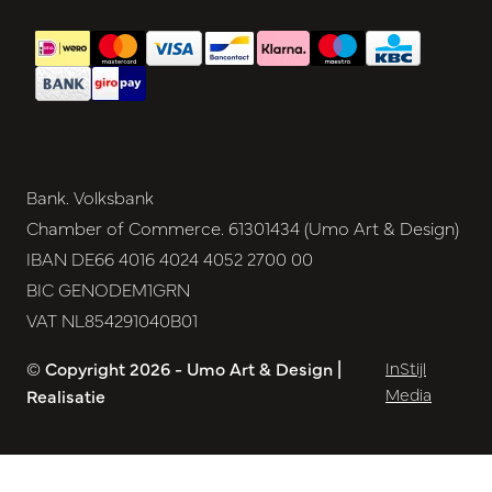
Bank. Volksbank
Chamber of Commerce. 61301434 (Umo Art & Design)
IBAN DE66 4016 4024 4052 2700 00
BIC GENODEM1GRN
VAT NL854291040B01
© Copyright 2026 - Umo Art & Design |
InStijl
Media
Realisatie