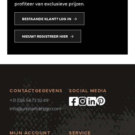
profiteer van exclusieve prijzen.
BESTAANDE KLANT? LOG IN
NIEUW? REGISTREER HIER
CONTACTGEGEVENS
SOCIAL MEDIA
+31 (0)6 54 73 32 49
info@umoartdesign.com
MIJN ACCOUNT
SERVICE