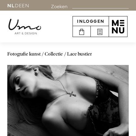
NL
DE
EN
Zoeken
INLOGGEN
Fotografie kunst
Collectie
Lace bustier