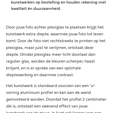
kunstwerken op bestelling en houden rekening met
kwaliteit én duurzaamheid.
Door jouw foto achter plexiglas te plaatsen krijgt het
kunstwerk extra diepte, waarmee jouw foto tot leven
komt. Door de foto niet rechtstreeks te printen op het
plexiglas, maar juist te verlijmen, ontstaat deze
diepte. Omdat plexiglas meer licht doorlaat dan
regulier glas, worden de kleuren scherper, haast
briljant, en is er sprake van een optimale
dieptewerking en daarmee contrast.
Het kunstwerk is standaard voorzien van een ‘u’-
vormig aluminium profiel en kan aan de wand
gemonteerd worden. Doordat het profiel 2 centimeter
dik is, ontstaat een zwevend effect van jouw
kunstwerk aan de muur. Je kunt ook kiezen voor een