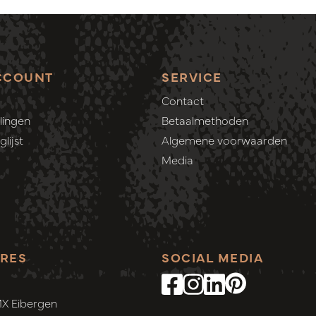
CCOUNT
SERVICE
Contact
lingen
Betaalmethoden
lijst
Algemene voorwaarden
Media
RES
SOCIAL MEDIA
MX Eibergen