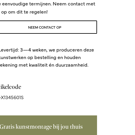
e eenvoudige termijnen. Neem contact met
 op om dit te regelen!
NEEM CONTACT OP
Levertijd: 3—4 weken, we produceren deze
kunstwerken op bestelling en houden
rekening met kwaliteit én duurzaamheid.
tikelcode
X1345601S
Gratis kunstmontage bij jou thuis