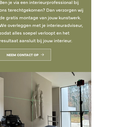
Ben je via een interieurprofessional bij
ons terechtgekomen? Dan verzorgen wij
de gratis montage van jouw kunstwerk.
We overleggen met je interieuradviseur,
zodat alles soepel verloopt en het
resultaat aansluit bij jouw interieur.
NEEM CONTACT OP