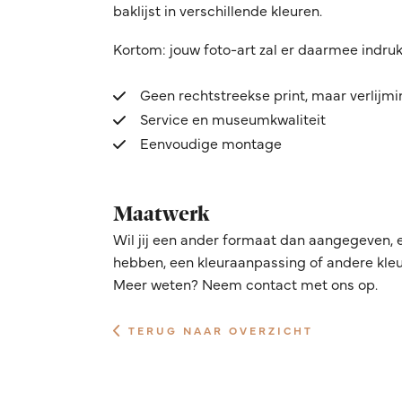
baklijst in verschillende kleuren.
Kortom: jouw foto-art zal er daarmee indru
Geen rechtstreekse print, maar verlijm
Service en museumkwaliteit
Eenvoudige montage
Maatwerk
Wil jij een ander formaat dan aangegeven, 
hebben, een kleuraanpassing of andere kleur
Meer weten? Neem contact met ons op.
TERUG NAAR OVERZICHT