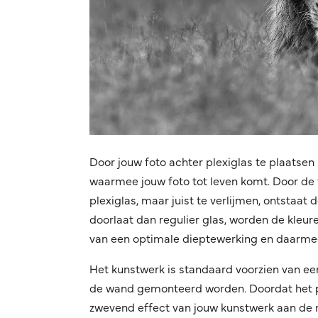
Door jouw foto achter plexiglas te plaatsen 
waarmee jouw foto tot leven komt. Door de f
plexiglas, maar juist te verlijmen, ontstaat
doorlaat dan regulier glas, worden de kleuren
van een optimale dieptewerking en daarmee
Het kunstwerk is standaard voorzien van ee
de wand gemonteerd worden. Doordat het pro
zwevend effect van jouw kunstwerk aan de mu