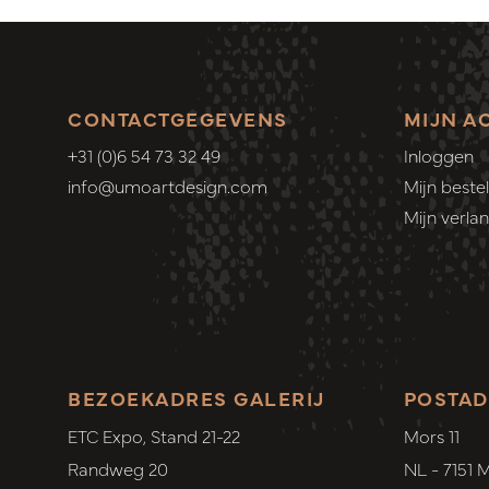
CONTACTGEGEVENS
MIJN A
+31 (0)6 54 73 32 49
Inloggen
info@umoartdesign.com
Mijn bestel
Mijn verlang
BEZOEKADRES GALERIJ
POSTAD
ETC Expo, Stand 21-22
Mors 11
Randweg 20
NL - 7151 