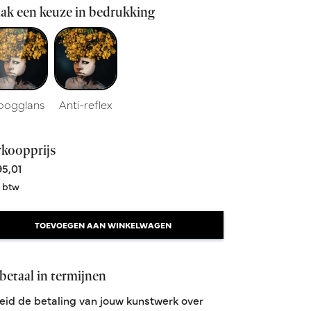
ak een keuze in bedrukking
oogglans
Anti-reflex
rkoopprijs
5,01
. btw
TOEVOEGEN AAN WINKELWAGEN
betaal in termijnen
eid de betaling van jouw kunstwerk over