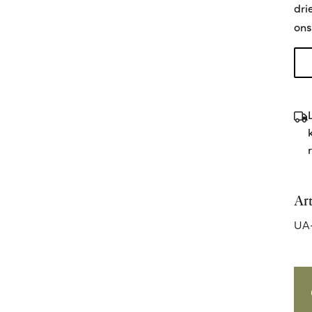
dri
ons
Ar
UA-