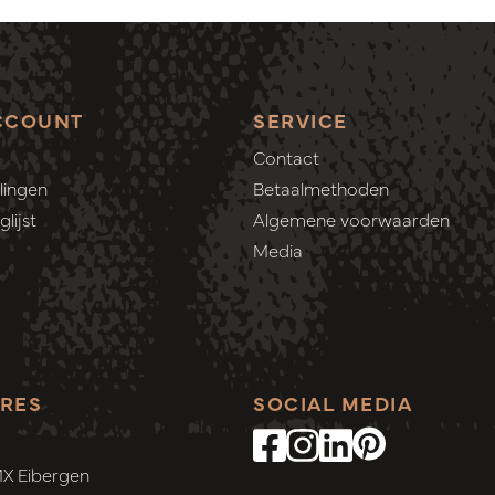
CCOUNT
SERVICE
Contact
lingen
Betaalmethoden
lijst
Algemene voorwaarden
Media
RES
SOCIAL MEDIA
MX Eibergen