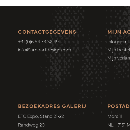
CONTACTGEGEVENS
MIJN A
+31 (0)6 54 73 32 49
Inloggen
info@umoartdesign.com
Mijn bestel
Mijn verlang
BEZOEKADRES GALERIJ
POSTAD
ETC Expo, Stand 21-22
Mors 11
Randweg 20
NL - 7151 