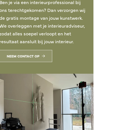
Ben je via een interieurprofessional bij
ons terechtgekomen? Dan verzorgen wij
de gratis montage van jouw kunstwerk.
We overleggen met je interieuradviseur,
zodat alles soepel verloopt en het
resultaat aansluit bij jouw interieur.
NEEM CONTACT OP