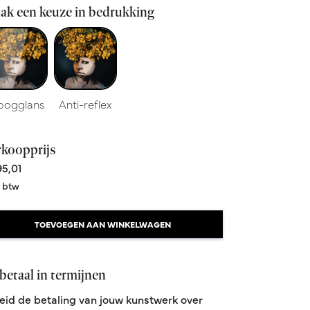
ak een keuze in bedrukking
oogglans
Anti-reflex
rkoopprijs
5,01
. btw
TOEVOEGEN AAN WINKELWAGEN
betaal in termijnen
eid de betaling van jouw kunstwerk over