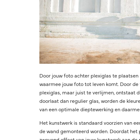
Door jouw foto achter plexiglas te plaatsen 
waarmee jouw foto tot leven komt. Door de f
plexiglas, maar juist te verlijmen, ontstaat
doorlaat dan regulier glas, worden de kleuren
van een optimale dieptewerking en daarmee
Het kunstwerk is standaard voorzien van ee
de wand gemonteerd worden. Doordat het pro
zwevend effect van jouw kunstwerk aan de mu