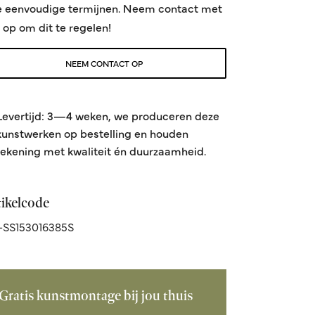
e eenvoudige termijnen. Neem contact met
 op om dit te regelen!
NEEM CONTACT OP
Levertijd: 3—4 weken, we produceren deze
kunstwerken op bestelling en houden
rekening met kwaliteit én duurzaamheid.
tikelcode
-SS153016385S
Gratis kunstmontage bij jou thuis