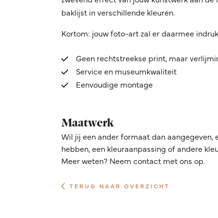
baklijst in verschillende kleuren.
Kortom: jouw foto-art zal er daarmee indru
Geen rechtstreekse print, maar verlijm
Service en museumkwaliteit
Eenvoudige montage
Maatwerk
Wil jij een ander formaat dan aangegeven, 
hebben, een kleuraanpassing of andere kleur
Meer weten? Neem contact met ons op.
TERUG NAAR OVERZICHT