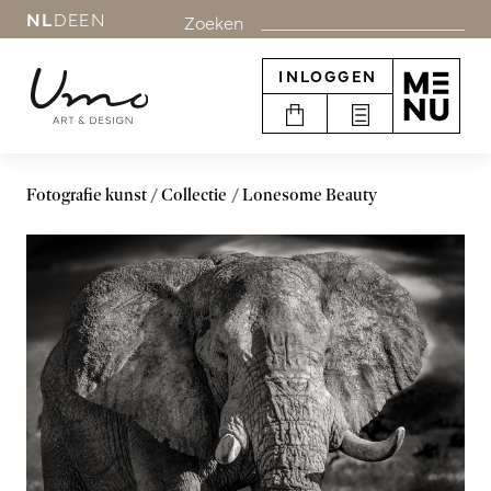
NL
DE
EN
Zoeken
INLOGGEN
Fotografie kunst
Collectie
Lonesome Beauty