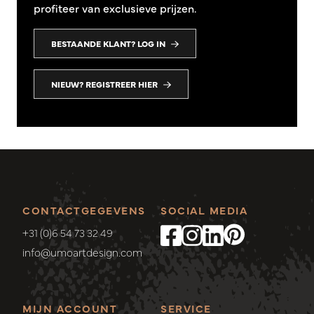
profiteer van exclusieve prijzen.
BESTAANDE KLANT? LOG IN
NIEUW? REGISTREER HIER
CONTACTGEGEVENS
SOCIAL MEDIA
+31 (0)6 54 73 32 49
info@umoartdesign.com
MIJN ACCOUNT
SERVICE