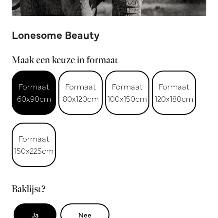
Lonesome Beauty
Maak een keuze in formaat
Formaat
Formaat
Formaat
Formaat
60x90cm
80x120cm
100x150cm
120x180cm
Formaat
150x225cm
Baklijst?
Ja
Nee