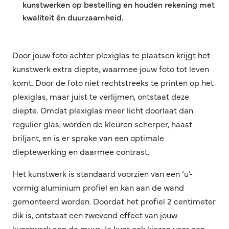
kunstwerken op bestelling en houden rekening met
kwaliteit én duurzaamheid.
Door jouw foto achter plexiglas te plaatsen krijgt het
kunstwerk extra diepte, waarmee jouw foto tot leven
komt. Door de foto niet rechtstreeks te printen op het
plexiglas, maar juist te verlijmen, ontstaat deze
diepte. Omdat plexiglas meer licht doorlaat dan
regulier glas, worden de kleuren scherper, haast
briljant, en is er sprake van een optimale
dieptewerking en daarmee contrast.
Het kunstwerk is standaard voorzien van een ‘u’-
vormig aluminium profiel en kan aan de wand
gemonteerd worden. Doordat het profiel 2 centimeter
dik is, ontstaat een zwevend effect van jouw
kunstwerk aan de muur. Je kunt ook kiezen voor een