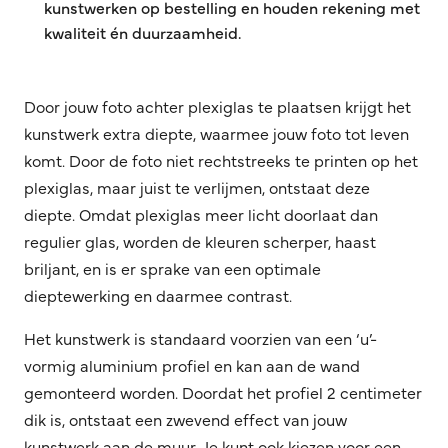
kunstwerken op bestelling en houden rekening met
kwaliteit én duurzaamheid.
Door jouw foto achter plexiglas te plaatsen krijgt het
kunstwerk extra diepte, waarmee jouw foto tot leven
komt. Door de foto niet rechtstreeks te printen op het
plexiglas, maar juist te verlijmen, ontstaat deze
diepte. Omdat plexiglas meer licht doorlaat dan
regulier glas, worden de kleuren scherper, haast
briljant, en is er sprake van een optimale
dieptewerking en daarmee contrast.
Het kunstwerk is standaard voorzien van een ‘u’-
vormig aluminium profiel en kan aan de wand
gemonteerd worden. Doordat het profiel 2 centimeter
dik is, ontstaat een zwevend effect van jouw
kunstwerk aan de muur. Je kunt ook kiezen voor een