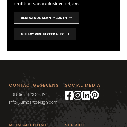
profiteer van exclusieve prijzen.
BESTAANDE KLANT? LOG IN
NIEUW? REGISTREER HIER
CONTACTGEGEVENS
SOCIAL MEDIA
+31 (0)6 54 73 32 49
info@umoartdesign.com
MIJN ACCOUNT
SERVICE