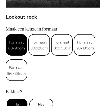
Lookout rock
Maak een keuze in formaat
Formaat
Formaat
Formaat
Formaat
60x90cm
80x120cm
100x150cm
120x180cm
Formaat
150x225cm
Baklijst?
Ja
Nee