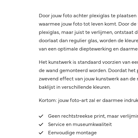
Door jouw foto achter plexiglas te plaatsen 
waarmee jouw foto tot leven komt. Door de f
plexiglas, maar juist te verlijmen, ontstaat
doorlaat dan regulier glas, worden de kleuren
van een optimale dieptewerking en daarmee
Het kunstwerk is standaard voorzien van ee
de wand gemonteerd worden. Doordat het pro
zwevend effect van jouw kunstwerk aan de mu
baklijst in verschillende kleuren.
Kortom: jouw foto-art zal er daarmee indru
Geen rechtstreekse print, maar verlijm
Service en museumkwaliteit
Eenvoudige montage