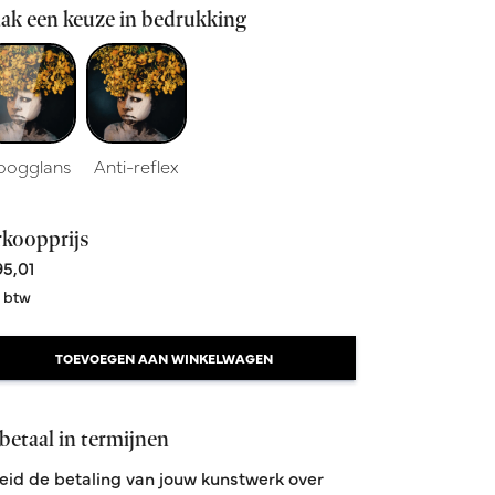
ak een keuze in bedrukking
oogglans
Anti-reflex
rkoopprijs
5,01
. btw
TOEVOEGEN AAN WINKELWAGEN
betaal in termijnen
eid de betaling van jouw kunstwerk over