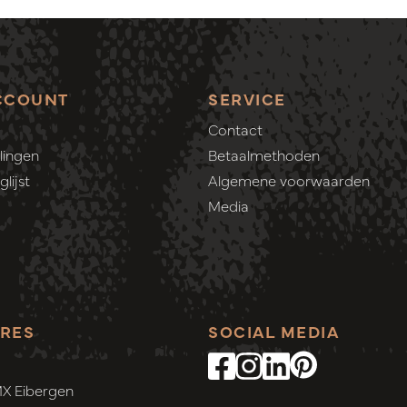
CCOUNT
SERVICE
Contact
lingen
Betaalmethoden
lijst
Algemene voorwaarden
Media
RES
SOCIAL MEDIA
MX Eibergen