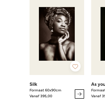
Silk
As you
Formaat 60x90cm
Formaa
Vanaf 395,00
Vanaf 3