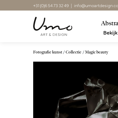
+31 (0)6 54 73 32 49
|
info@umoartdesign.c
Abstra
Bekijk
Fotografie kunst
Collectie
Magic beauty