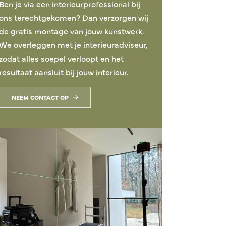
Ben je via een interieurprofessional bij
ons terechtgekomen? Dan verzorgen wij
de gratis montage van jouw kunstwerk.
We overleggen met je interieuradviseur,
zodat alles soepel verloopt en het
resultaat aansluit bij jouw interieur.
NEEM CONTACT OP