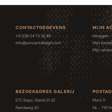
CONTACTGEGEVENS
MIJN A
+31 (0)6 54 73 32 49
Inloggen
info@umoartdesign.com
Mijn bestel
Mijn verlang
BEZOEKADRES GALERIJ
POSTAD
ETC Expo, Stand 21-22
Mors 11
Randweg 20
NL - 7151 