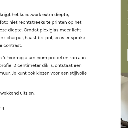
krijgt het kunstwerk extra diepte,
oto niet rechtstreeks te printen op het
 deze diepte. Omdat plexiglas meer licht
 scherper, haast briljant, en is er sprake
 contrast.
n ‘u’-vormig aluminium profiel en kan aan
fiel 2 centimeter dik is, ontstaat een
ur. Je kunt ook kiezen voor een stijlvolle
kwekkend uitzien.
ing