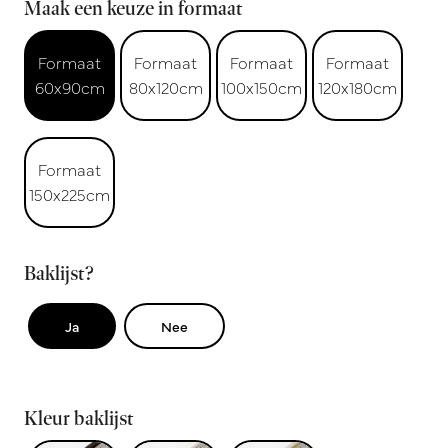
Maak een keuze in formaat
Formaat
Formaat
Formaat
Formaat
60x90cm
80x120cm
100x150cm
120x180cm
Formaat
150x225cm
Baklijst?
Ja
Nee
Kleur baklijst