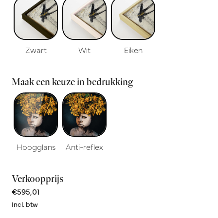
Zwart
Wit
Eiken
Maak een keuze in bedrukking
Hoogglans
Anti-reflex
Verkoopprijs
€595,01
Incl. btw