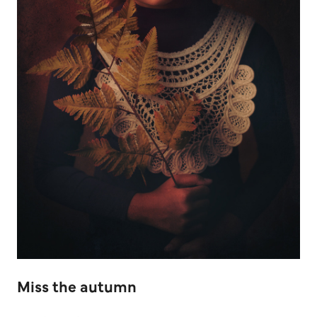
Miss the autumn