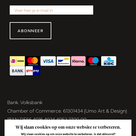
ABONNEER
Bank. Volksbank
Chamber of Commerce. 61301434 (Umo Art & Design)
IBAN DE66 4016 4024 4052 2700 00
BIC GENODEM1GRN
Wij slaan cookies op om onze website te verbeteren.
Wij slaan cookies op om onze website te verbeteren. Is dat akkoord?
VAT NL854291040B01