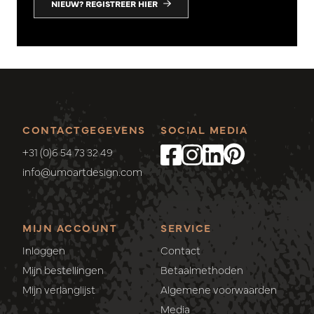
NIEUW? REGISTREER HIER
CONTACTGEGEVENS
SOCIAL MEDIA
+31 (0)6 54 73 32 49
info@umoartdesign.com
MIJN ACCOUNT
SERVICE
Inloggen
Contact
Mijn bestellingen
Betaalmethoden
Mijn verlanglijst
Algemene voorwaarden
Media