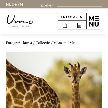
NL
DE
EN
Zoeken
INLOGGEN
Fotografie kunst
Collectie
Mom and Me