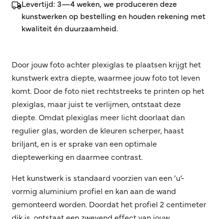
Levertijd: 3—4 weken, we produceren deze
kunstwerken op bestelling en houden rekening met
kwaliteit én duurzaamheid.
Door jouw foto achter plexiglas te plaatsen krijgt het
kunstwerk extra diepte, waarmee jouw foto tot leven
komt. Door de foto niet rechtstreeks te printen op het
plexiglas, maar juist te verlijmen, ontstaat deze
diepte. Omdat plexiglas meer licht doorlaat dan
regulier glas, worden de kleuren scherper, haast
briljant, en is er sprake van een optimale
dieptewerking en daarmee contrast.
Het kunstwerk is standaard voorzien van een ‘u’-
vormig aluminium profiel en kan aan de wand
gemonteerd worden. Doordat het profiel 2 centimeter
dik is, ontstaat een zwevend effect van jouw