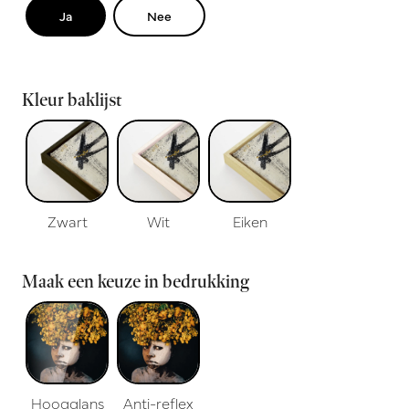
Ja
Nee
Kleur baklijst
Zwart
Wit
Eiken
Maak een keuze in bedrukking
Hoogglans
Anti-reflex