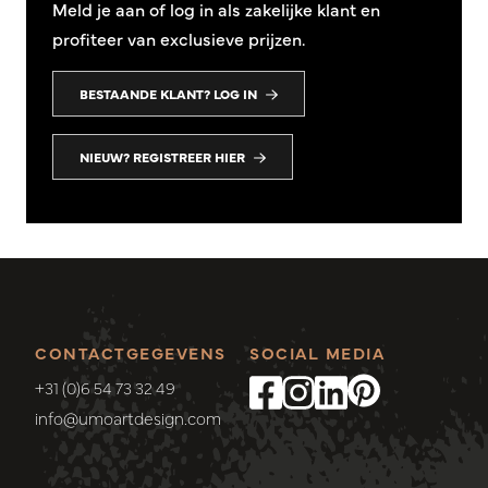
Meld je aan of log in als zakelijke klant en
profiteer van exclusieve prijzen.
BESTAANDE KLANT? LOG IN
NIEUW? REGISTREER HIER
CONTACTGEGEVENS
SOCIAL MEDIA
+31 (0)6 54 73 32 49
info@umoartdesign.com