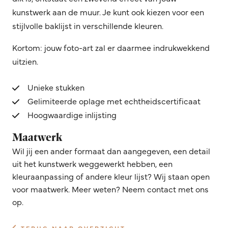
kunstwerk aan de muur. Je kunt ook kiezen voor een
stijlvolle baklijst in verschillende kleuren.
Kortom: jouw foto-art zal er daarmee indrukwekkend
uitzien.
Unieke stukken
Gelimiteerde oplage met echtheidscertificaat
Hoogwaardige inlijsting
Maatwerk
Wil jij een ander formaat dan aangegeven, een detail
uit het kunstwerk weggewerkt hebben, een
kleuraanpassing of andere kleur lijst? Wij staan open
voor maatwerk. Meer weten? Neem contact met ons
op.
TERUG NAAR OVERZICHT