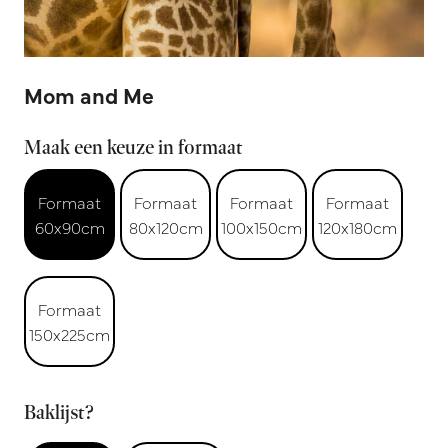
Mom and Me
Maak een keuze in formaat
Formaat
Formaat
Formaat
Formaat
60x90cm
80x120cm
100x150cm
120x180cm
Formaat
150x225cm
Baklijst?