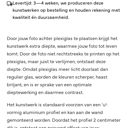
Levertijd: 3—4 weken, we produceren deze
kunstwerken op bestelling en houden rekening met
kwaliteit én duurzaamheid.
Door jouw foto achter plexiglas te plaatsen krijgt het
kunstwerk extra diepte, waarmee jouw foto tot leven
komt. Door de foto niet rechtstreeks te printen op het
plexiglas, maar juist te verlijmen, ontstaat deze
diepte. Omdat plexiglas meer licht doorlaat dan
regulier glas, worden de kleuren scherper, haast
briljant, en is er sprake van een optimale
dieptewerking en daarmee contrast.
Het kunstwerk is standaard voorzien van een ‘u’-
vormig aluminium profiel en kan aan de wand
gemonteerd worden. Doordat het profiel 2 centimeter
dik is, ontstaat een zwevend effect van jouw