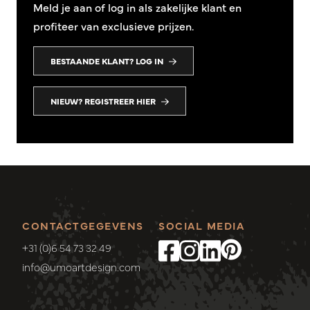
Meld je aan of log in als zakelijke klant en
profiteer van exclusieve prijzen.
BESTAANDE KLANT? LOG IN
NIEUW? REGISTREER HIER
CONTACTGEGEVENS
SOCIAL MEDIA
+31 (0)6 54 73 32 49
info@umoartdesign.com