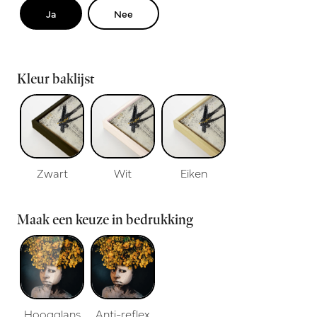
Ja
Nee
Kleur baklijst
Zwart
Wit
Eiken
Maak een keuze in bedrukking
Hoogglans
Anti-reflex