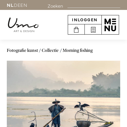
NL
DE
EN
Zoeken
INLOGGEN
Fotografie kunst
Collectie
Morning fishing