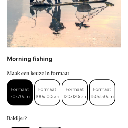
Morning fishing
Maak een keuze in formaat
Formaat
Formaat
Formaat
Formaat
70x70cm
100x100cm
120x120cm
150x150cm
Baklijst?