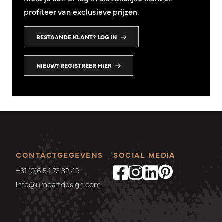
profiteer van exclusieve prijzen.
BESTAANDE KLANT? LOG IN
NIEUW? REGISTREER HIER
CONTACTGEGEVENS
SOCIAL MEDIA
+31 (0)6 54 73 32 49
info@umoartdesign.com