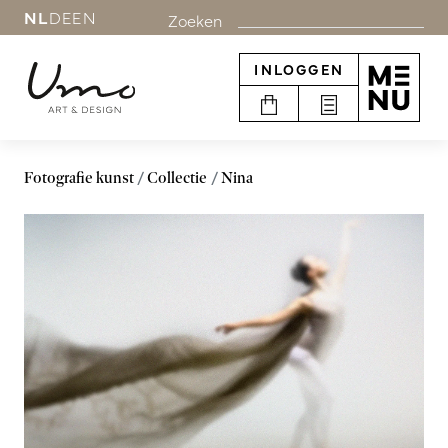
NL
DE
EN
Zoeken
INLOGGEN
Fotografie kunst
Collectie
Nina